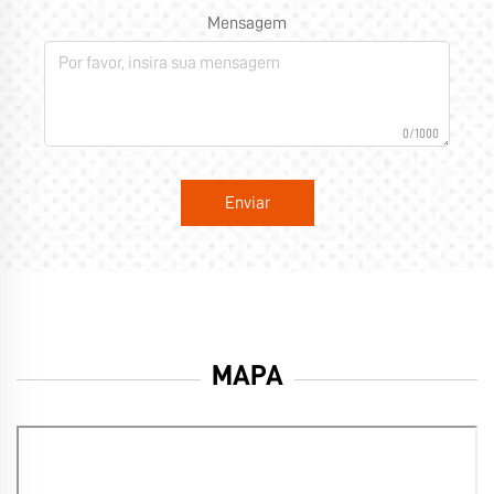
Mensagem
0/1000
Enviar
MAPA