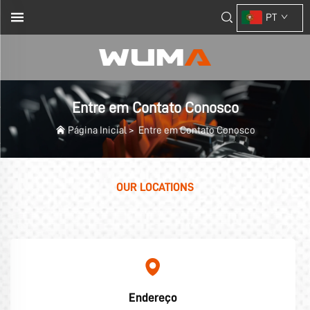
PT
Entre em Contato Conosco
Página Inicial
>
Entre em Contato Conosco
OUR LOCATIONS
Endereço