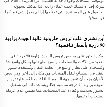
موثوقية المنتجات وجودة خدمة العملاء. اقرأ المزيد: Wuma هي
شركة إضاءة تمتلك خدمة عملاء رائعة، لذا يمكنك بسهولة
الحصول على المساعدة التي تحتاجها إذا لم يعمل شيء ما كما
هو متوقع!
أين تشتري علب تروس حلزونية عالية الجودة بزاوية
90 درجة بأسعار تنافسية؟
يمكن العثور على مخفض تروس الدودة بزاوية 90 درجة في
العديد من الآلات والصناعات. وتتنوع تطبيقاتها بشكل واسع جدًا.
وتُستخدم على نطاق واسع في أنظمة النقل. وتُستخدم سيور
النقل في المصانع لنقل المنتجات من مكان إلى آخر. وفي بعض
الأحيان يجب أن تتغير جهة السيور الناقلة، وهنا تُعد علبة تروس
الدودة بزاوية 90 درجة مناسبة جدًا. ويساعد ذلك في تشغيل
السيور بسلاسة وكفاءة عند المنحنيات، مما يضمن عدم عرقلة
المنتجات أو تلفها.