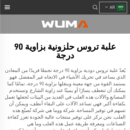
AR
علبة تروس حلزونية بزاوية 90
درجة
يُعدّ علبة تروس دودية بزاوية 90 درجة تجمعًا فريدًا من المعادن
الذي يساعد في تحريك الأشياء في الاتجاه غير المفضل. فهو
يستمد القوة من جهة معينة وينقلها بزاوية 90 درجة، تمامًا كما
يمكنك أن تنعطف يسارًا أو يمينًا عند زاوية الشارع. وتستخدم
المصانع والآلات هذه العلب في العديد من البيئات لجعلها تعمل
بكفاءة أكبر. فهي تساعد الآلات على البقاء أنظف، ويمكن أن
تسهم في توفير المساحة. شركة ووما هي شركة تُصنّع هذه
العلب. نحن نركز على توفير منتجات عالية الجودة تعزز كفاءة
الصناعات. ومعرفة طريقة عمل هذه العلب وما هي