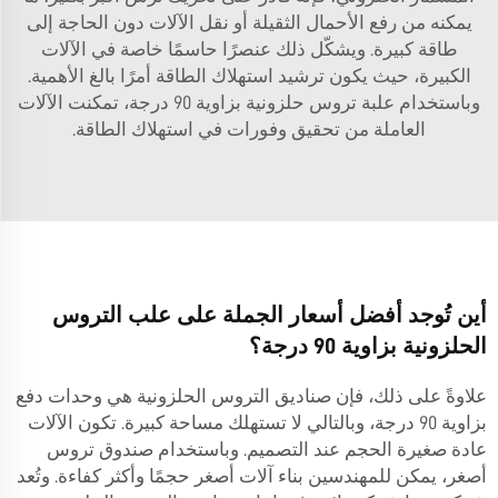
يمكنه من رفع الأحمال الثقيلة أو نقل الآلات دون الحاجة إلى
طاقة كبيرة. ويشكّل ذلك عنصرًا حاسمًا خاصة في الآلات
الكبيرة، حيث يكون ترشيد استهلاك الطاقة أمرًا بالغ الأهمية.
وباستخدام علبة تروس حلزونية بزاوية 90 درجة، تمكنت الآلات
العاملة من تحقيق وفورات في استهلاك الطاقة.
أين تُوجد أفضل أسعار الجملة على علب التروس
الحلزونية بزاوية 90 درجة؟
علاوةً على ذلك، فإن صناديق التروس الحلزونية هي وحدات دفع
بزاوية 90 درجة، وبالتالي لا تستهلك مساحة كبيرة. تكون الآلات
عادة صغيرة الحجم عند التصميم. وباستخدام صندوق تروس
أصغر، يمكن للمهندسين بناء آلات أصغر حجمًا وأكثر كفاءة. وتُعد