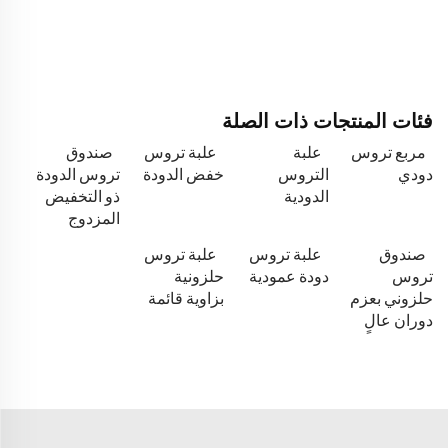
فئات المنتجات ذات الصلة
مربع تروس
علبة
علبة تروس
صندوق
دودي
التروس
خفض الدودة
تروس الدودة
الدودية
ذو التخفيض
المزدوج
صندوق
علبة تروس
علبة تروس
تروس
دودة عمودية
حلزونية
حلزوني بعزم
بزاوية قائمة
دوران عالٍ