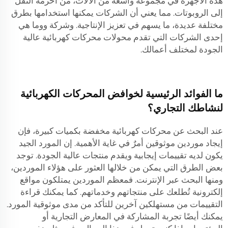
هذه الأجهزة في مجموعة واسعة من الآلات، من أحزمة النقل
إلى الروبوتات. مما يعني أن الشركات يمكنها استخدامها بطرق
مختلفة عديدة، ما يسهم في تعزيز الإنتاجية. وشركة ووما هي
إحدى الشركات التي تقدم محولات محركات كهربائية عالية
الجودة لمختلف أعمالك.
ما الفوائد الرئيسية لخوافض المحركات الكهربائية
لنشاطك التجاري؟
عند البحث عن محركات كهربائية مخفضة بكميات كبيرة، فإن
إيجاد موردين موثوقين أمرٌ في غاية الأهمية. إن المورد الجيد
يكون لديه تقييمات إيجابية ويقدم منتجات عالية الجودة. توجد
بعض الطرق التي يمكن من خلالها العثور على هؤلاء الموردين،
ومنها البحث عبر الإنترنت. فمعظم الموردين يمتلكون مواقع
إلكترونية تُطلعك على منتجاتهم وخدماتهم. كما يمكنك قراءة
التقييمات من مستهلكين آخرين للتأكد من مدى موثوقية المورد.
يمكنك أيضًا تجربة المشاركة في المعارض التجارية أو