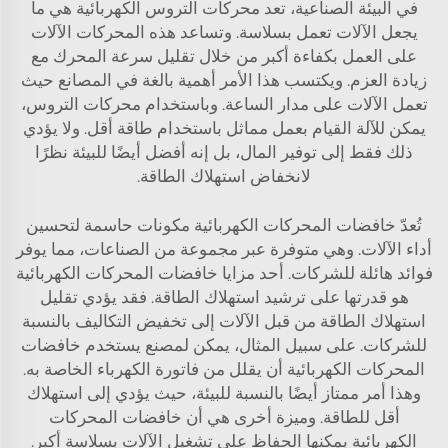
في البيئة الصناعية، تعد محركات التروس الكهربائية هي ما
يجعل الآلات تعمل بسلاسة. وتساعد هذه المحركات الآلات
على العمل بكفاءة أكبر من خلال تقليل سرعة المحرك مع
زيادة العزم. ويكتسب هذا الأمر أهمية بالغة في المصانع حيث
تعمل الآلات على مدار الساعة. وباستخدام محركات التروس،
يمكن للآلة القيام بعمل مماثل باستخدام طاقة أقل. ولا يؤدي
ذلك فقط إلى توفير المال، بل إنه أفضل أيضًا للبيئة نظرًا
لانخفاض استهلاك الطاقة.
تُعدّ خافضات المحركات الكهربائية مكونات حاسمة لتحسين
أداء الآلات. وهي متوفرة عبر مجموعة من الصناعات، مما يوفر
فوائد هائلة للشركات. أحد مزايا خافضات المحركات الكهربائية
هو قدرتها على ترشيد استهلاك الطاقة. فقد يؤدي تقليل
استهلاك الطاقة من قبل الآلات إلى تخفيض التكاليف بالنسبة
للشركات. على سبيل المثال، يمكن لمصنع يستخدم خافضات
المحركات الكهربائية أن يقلل من فاتورة الكهرباء الخاصة به.
وهذا أمر ممتاز أيضًا بالنسبة للبيئة، حيث يؤدي إلى استهلاك
أقل للطاقة. وميزة أخرى هي أن خافضات المحركات
الكهربائية يمكنها الحفاظ على تشغيل الآلات بسلاسة أكبر.