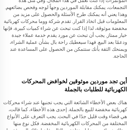
المؤتمرات إذا كنت تعمل في هذا المجال. وفي مثل هذه
التجمعات، يمكنك مقابلة الموردين وجهاً لوجه وفحص بضائعهم.
وهذا يعني أنه يمكنك طرح الأسئلة والحصول على مزيد من
المعلومات قبل اتخاذ القرار. تقدم شركة ووما محركات كهربائية
مخفضة موثوقة، لذا إذا كنت تبحث عن شراء كميات كبيرة، فإنها
خيار ممتاز. يجب أن تبحث عن مورد يقدم خدمة عملاء جيدة
ودعمًا بعد البيع. فهذا سيعطيك راحة بال بشأن عملية الشراء،
ويمنحك الثقة بأنك ستتمكن من الحصول على المساعدة عند
الحاجة.
أين تجد موردين موثوقين لخوافض المحركات
الكهربائية للطلبات بالجملة
هناك بعض الأخطاء الشائعة التي يجب تجنبها عند شراء محركات
كهربائية مخفضة للبيع بالجملة. إحدى هذه الأخطاء، كما قالت،
هي قضاء وقت قليل جدًا في البحث. يجب التعرف على الأنواع
المختلفة من المحركات الكهربائية المخفضة. فكل نوع منها