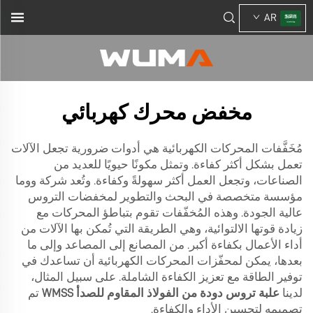
AR
مخفض محرك كهربائي
مُخَفَّفات المحركات الكهربائية هي أدوات ضرورية تجعل الآلات
تعمل بشكل أكثر كفاءة. وتمثل مكونًا حيويًا للعديد من
الصناعات، وتجعل العمل أكثر سهولةً وكفاءة. وتُعد شركة ووما
مؤسسة متخصصة في البحث والتطوير لمخفضات التروس
عالية الجودة. وهذه المُخفّفات تقوم بتباطؤ المحركات مع
زيادة قوتها الالتوائية، وهي الطريقة التي تُمكن بها الآلات من
أداء الأعمال بكفاءة أكبر. من المصانع إلى المصاعد وإلى ما
بعدها، يمكن لمحفّزات المحركات الكهربائية أن تساعدك في
توفير الطاقة مع تعزيز الكفاءة الشاملة. على سبيل المثال،
لدينا
علبة تروس دودة من الفولاذ المقاوم للصدأ WMSS
تم
تصميمه لتحسين الأداء والكفاءة.