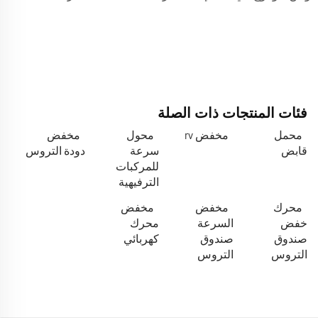
فئات المنتجات ذات الصلة
محمل
مخفض rv
محول
مخفض
قابض
سرعة
دودة التروس
للمركبات
الترفيهية
محرك
مخفض
مخفض
خفض
السرعة
محرك
صندوق
صندوق
كهربائي
التروس
التروس