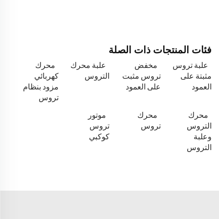
فئات المنتجات ذات الصلة
علبة تروس
مخفض
علبة محرك
محرك
مثبتة على
تروس مثبت
التروس
كهربائي
العمود
على العمود
مزود بنظام
تروس
محرك
محرك
موتور
التروس
تروس
تروس
وعلبة
كوكبي
التروس