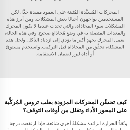
المحركات المُسنَّدة المُثبتة على العمود مفيدة جدًّا، لكن
المستخدمين يواجهون أحيانًا بعض المشكلات. ومن أبرز هذه
المشكلات سوء المحاذاة، والتي تحدث عندما لا يكون المحرك
والمعدات المتصلة به في وضع مُحاذاةٍ صحيح. وفي هذه الحالة،
يعمل المحرك بجهدٍ أكبر ما يؤدي إلى ازدياد التآكل. ولحل هذه
المشكلة، تحقَّق من المحاذاة قبل التركيب. واستخدم مستوىً
أو أداة ليزر لضمان الاستقامة.
كيف تحسِّن المحركات المزودة بعلب تروس المُركَّبة
على المحور الأداء وتقلل من أوقات التوقف؟
وتُعَدُّ الحرارة الزائدة مشكلةً أخرى شائعة. فإذا ارتفعت درجة