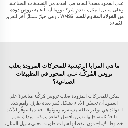
على العمود مفيدةً للغاية في العديد من التطبيقات الصناعية.
وعلى سبيل المثال، تقدم شركة ووما أيضاً
علبة تروس دودة
من الفولاذ المقاوم للصدأ WMSS
، وهي خيارٌ ممتازٌ آخر لتعزيز
الكفاءة.
ما هي المزايا الرئيسية للمحركات المزودة بعلب
تروس المُركَّبة على المحور في التطبيقات
الصناعية؟
يمكن للمحركات المزودة بعلب تروس مُركَّبة مباشرةً على
العمود أن تحسِّن الأداء بشكل كبير بعدة طرق. وأهم هذه
الفوائد هي توفير طاقة مستقرة وموثوقة. فعندما تتوفَّر للآلات
طاقةٌ ثابتة، فإنها تعمل بأفضل كفاءة ممكنة. وبذلك تعمل
خطوط الإنتاج دون انقطاعٍ لفترات طويلة. فعلى سبيل المثال،