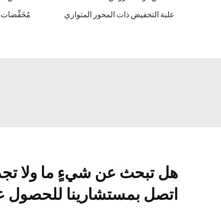
علبة التخفيض ذات المحور المتوازي
مُخَفِّضا
هل تبحث عن شيءٍ ما ولا تج
اتصل بمستشارينا للحصول عل