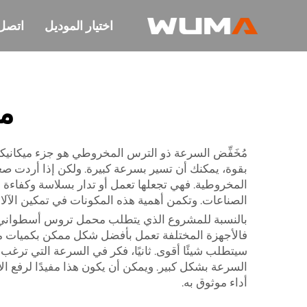
اختيار الموديل
اتصل 
م
مُخَفِّض السرعة ذو الترس المخروطي هو جزء ميكانيك
بقوة، يمكنك أن تسير بسرعة كبيرة. ولكن إذا أردت ص
الصناعات. وتكمن أهمية هذه المكونات في تمكين الآلات
فالأجهزة المختلفة تعمل بأفضل شكل ممكن بكميات مخ
سيتطلب شيئًا أقوى. ثانيًا، فكر في السرعة التي تر
السرعة بشكل كبير. ويمكن أن يكون هذا مفيدًا لرفع ا
أداء موثوق به.