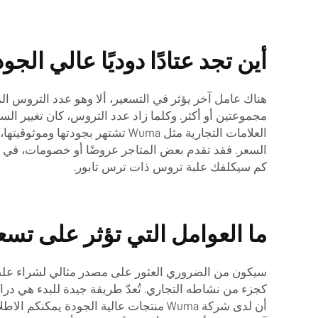
أين تجد عتادًا دوديًا عالي الجو
هناك عامل آخر يؤثر في التسعير، ألا وهو عدد التر
مجموعتين أو أكثر. وكلما زاد عدد التروس، كان تغيير السر
العلامات التجارية مثل Wuma تشته
السعر. فقد تقدم بعض المتاجر عروضًا أو خصومات، في حي
كم سيكلفك علبة تروس ذات ترس تابور.
ما العوامل التي تؤثر على تس
سيكون من الضروري العثور على مصدر مثالي لشراء علب 
كجزء من نشاطه التجاري. تُعدّ طريقة جيدة للبدء هي دراسة 
أن لدى شركة Wuma منتجات عالية الجودة ي