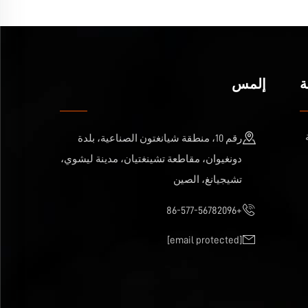
ة
إلمس
رقم 10، منطقة شيانغتون الصناعية، بلدة
دونغيوان، مقاطعة تشينغتيان، مدينة ليشوي،
تشيجيانغ، الصين
+86-577-56782096
[email protected]