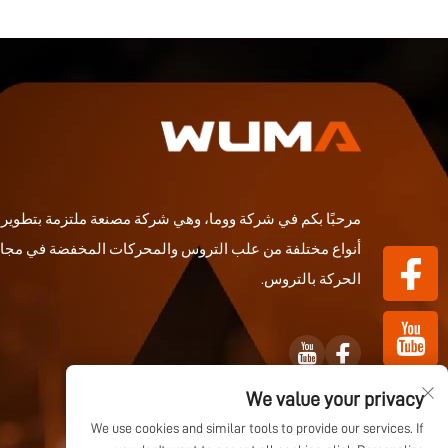
مرحبًا بكم في شركة ووما، وهي شركة مصنعة ملتزمة بتطوير و
أنواع مختلفة من علب التروس والمحركات المخفضة في مجا
الحركة بالتروس.
We value your privacy
We use cookies and similar tools to provide our services. If