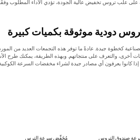
لك على علب تروس تخفيض عالية الجودة، تؤدي الأداء المطلوب وفقًا 
س دودية موثوقة بكميات كبيرة
ت الصناعية كخطوة جيدة. عادةً ما توفر هذه التجمعات العديد من ال
ت أخرى، والتعرف على منتجاتهم. وبهذه الطريقة، يمكنك طرح الأسئ
ا إذا كانوا يعرفون أي مصادر جيدة لشراء مخفضات السرعة الكوكبية
عة صندوق التروس
مُخَفِّض سرعة الترس