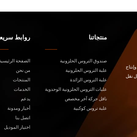
منتجاتنا
روابط سريع
صندوق التروس الحلزونية
الصفحة الرئيسية
إنتاج
علبة التروس الحلزونية
من نحن
ل نقل
علبة التروس الزائدة
المنتجات
علبات التروس الحلزونية الوحدوية
الخدمات
ناقل حركة آخر مخصص
يدعم
علبة تروس كوكبية
أخبار ومدونة
اتصل بنا
اختيار الموديل