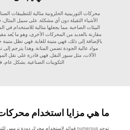
محركات التوربينية الحلزونية مثالية للتطبيقات الص
الأشياء الثقيلة دون أي مشكلة. على سبيل المثال، 
البيئات الصاخبة. مما يجعلها مثالية للاستخدام في 
بالإضافة إلى ذلك، فهي متينة للغاية. فهي تظل متينة حتى في ظل ظر
مواد عالية الجودة تضمن المتانة. وهذا يترجم إل
التكوينات الصناعية. بشكل عام، ف
ما هي مزايا استخدام محركات 
توجد numerous فوائد لاستخدام محرك دودة ت