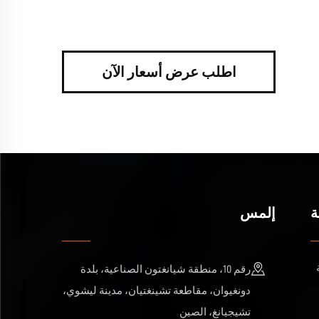
اطلب عرض أسعار الآن
ة
إلمس
رقم 10، منطقة شيانغتون الصناعية، بلدة
دونغيوان، مقاطعة تشينغتيان، مدينة ليشوي،
تشيجيانغ، الصين