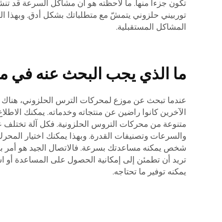
تكون جزءاً منها. ما لاحظته هو أن مشاكل السرعة قد تن
توربيني حلزوني يتمشّ مع متطلباتك بشكل أدق. وبهذا ال
المشاكل المستقبلية.
ما الذي يجب البحث عنه في م
عندما تبحث عن موزع لمحركات الترس الحلزوني، هناك العدي
الآخرين كانوا راضين عن منتجاته وخدماته. يمكنك الاطلا
والسرعات وتصنيفات القدرة. وبهذا يمكنك اختيار المحرك 
شخص يمكنه مساعدتك بسرعة. فالاتصال الجيد هو أمر بالغ 
تريد أن تطمئن إلى إمكانية الحصول على المساعدة أو است
يمكنه توفير ما تحتاجه.