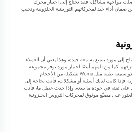
اصلت مواجهة مشاكل، فقد تحتاج إلى اختيار محرك
ضمان أداء جيد لمحركاتهم التوربينية الحلزونية وتجنب
نية
ج إلى مورد يتمتع بسمعة جيدة، وهذا يعني أن العملاء
فهم. كما من المهم أيضًا اختيار مورد يوفر مجموعة
متنوعة من محركات التروس الحلزونية. فكل آلة تختلف عن الأخرى، ومن المهم أن تكون لديك خيارات متعددة. ويقدم مورد ذو سمعة طيبة مثل Wuma تشكيلة من الأحجام
ية. فإذا كانت لديك أسئلة أو مشكلات، فأنت بحاجة إلى
ل على ثقته في جودة ما يبيعه. وإذا حدث عطل ما، فأنت
العثور على مصنّع موثوق لمحركات التروس الحلزونية