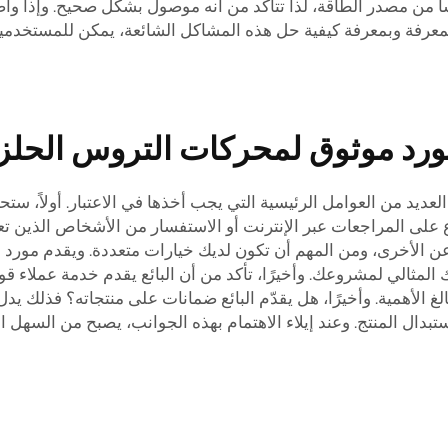
شأ من مصدر الطاقة، لذا تتأكد من أنه موصول بشكل صحيح. وإذا و
معرفة وبمعرفة كيفية حل هذه المشاكل الشائعة، يمكن للمستخدمين 
ورد موثوق لمحركات التروس الحلزو
د من العوامل الرئيسية التي يجب أخذها في الاعتبار. أولاً، ستحتا
ع على المراجعات عبر الإنترنت أو الاستفسار من الأشخاص الذين تعر
المثالي لمشروعك. وأخيرًا، تأكد من أن البائع يقدم خدمة عملاء قو
الأهمية. وأخيرًا، هل يقدّم البائع ضمانات على منتجاته؟ فذلك يد
بدال المنتج. وعند إيلاء الاهتمام بهذه الجوانب، يصبح من السهل 