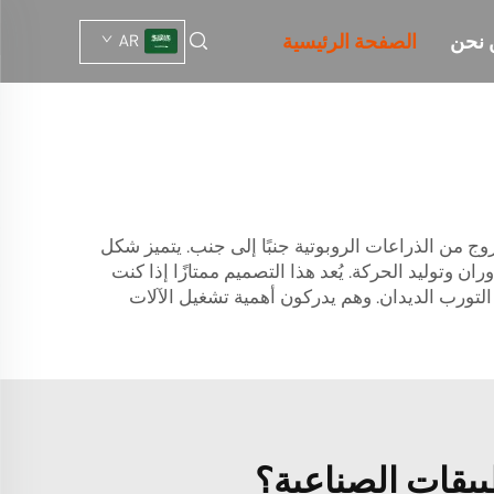
 نحن
الصفحة الرئيسية
AR
من الذراعات الروبوتية جنبًا إلى جنب. يتميز شكل
ان وتوليد الحركة. يُعد هذا التصميم ممتازًا إذا كنت
 شركة مصنعة متخصصة في إنتاج محركات التورب الديدان. وهم يدركون أهمية تشغيل الآلات
بيقات الصناعية؟