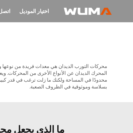
اختيار الموديل
اتصل 
محركات التورب الديدان هي معدات فريدة من نوعها وت
المحرك الديدان عن الأنواع الأخرى من المحركات. وي
بسلاسة وموثوقية في الظروف الصعبة.
ما الذي يجعل محر