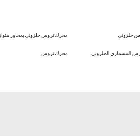
وس حلزوني
محرك تروس حلزوني بمحاور متواز
رس المسماري الحلزوني
محرك تروس