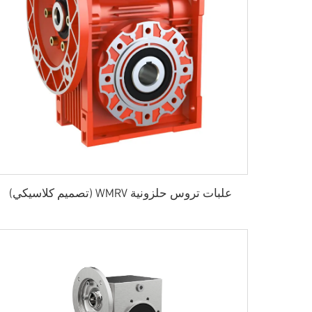
علبات تروس حلزونية WMRV (تصميم كلاسيكي)