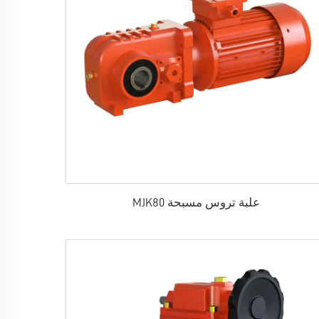
علبة تروس مسبحة MJK80