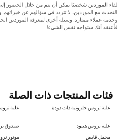
لقاء الموردين شخصيًا يمكن أن يتم من خلال الحضور إ
التحدث مع الموردين، لا تتردد في سؤالهم عن خبراتهم. ب
وخدمة عملاء ممتازة. وسيلة أخرى لمعرفة الموردين الجيد
فأعتقد أنك ستواجه نفس الشيء!
فئات المنتجات ذات الصلة
علبة تروس حلزونية ذات دودة
علبة تروس Heli الحلز
علبة تروس هيبود
صندوق تر
محمل قابض
موتور تر