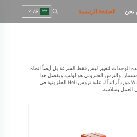
 نحن
الصفحة الرئيسية
AR
هذه الوحدات لتغيير ليس فقط السرعة بل أيضاً اتجاه
و مسمار، والترس الحلزوني هو لولب. وبفضل هذا
علبة تروس Heli الحلزونية
في