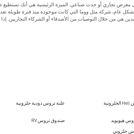
لى معرض تجاري أو حدث صناعي. الميزة الرئيسية هي أنك تستطيع 
شكل عام، شركة مثل ووما التي كانت موجودة منذ فترة طويلة تعد خي
ين هي من خلال التوصيات من الأصدقاء أو الشركاء التجاريين. إذا 
ونية
علبة تروس دودية حلزونية
وس هيوبويد
صندوق تروس RV
وس حلزوني