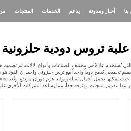
بنا
أخبار ومدونة
يدعم
الخدمات
المنتجات
من
علبة تروس دودية حلزونية
 التي تُستخدم عادةً في مختلف الصناعات وأنواع الآلات. تم تصميم 
صميم تجميعي يُدمج دوداً واحداً مع ترس حلزوني واحد. إن الدود ه
ا تحمل أحمال ثقيلة وتوليد عزم دوران مرتفع. وتُعد Wuma مورداً رائداً لـ