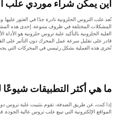
أين يمكن شراء موردي علب الت
تُعد علب التروس الحلزونية نادرة جدًا في العثور عليها. وه
المشكلات المختلفة في ظروف متنوعة. إحدى هذه المشكلا
العلبة الحلزونية بالتأكيد
علبة تروس حلزونية
هو الأداة ال
قادر على تقليل سرعة عمل المحرك دون التأثير على القو
تُجرى هذه العملية بشكل رئيسي في المحركات التي يجب 
ما هي أكثر التطبيقات شيوعًا
إذا كنت، عن طريق الصدفة، تقوم بتثبيت علبة تروس دودي
المواقع الإلكترونية التي تبيع علب تروس عالية الجودة. ف