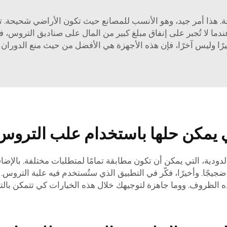
دما لا تُجبر على إنفاق مبلغ كبير من المال على صناديق التروس، ف
يرًا وليس آخرًا، فإن هذه الأجهزة هي الأفضل من حيث منع الدوران
 يمكن حلها باستخدام علب التروس 
دية، التي يمكن أن تكون مطابقة تمامًا لمتطلبات مختلفة. بالإضاف
ا. وأخيرًا، فكّر في التطبيق الذي ستُستخدم فيه علبة التروس. هل سي
لظروف. ووما جاهزة لتوجيهك خلال هذه الخيارات كي تتمكن بالتأكي