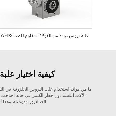
علبة تروس دودة من الفولاذ المقاوم للصدأ WMSS
كيفية اختيار علبة
ما هي فوائد استخدام علب التروس الحلزونية في التطبيق
الآلات الثقيلة دون خطر الكسر. في حالة احتاجت فيه
الصناديق بهدوء تام. وهذا 