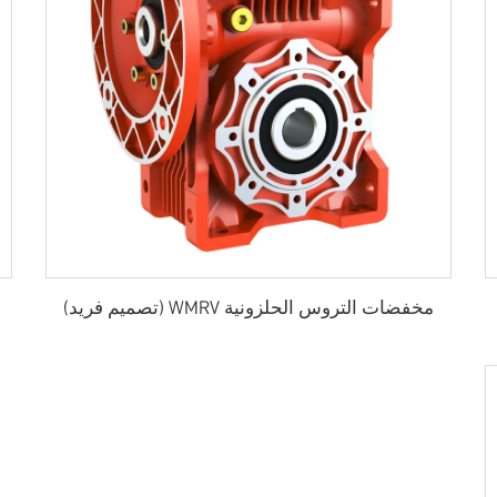
مخفضات التروس الحلزونية WMRV (تصميم فريد)