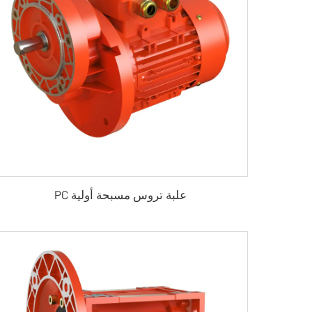
علبة تروس مسبحة أولية PC