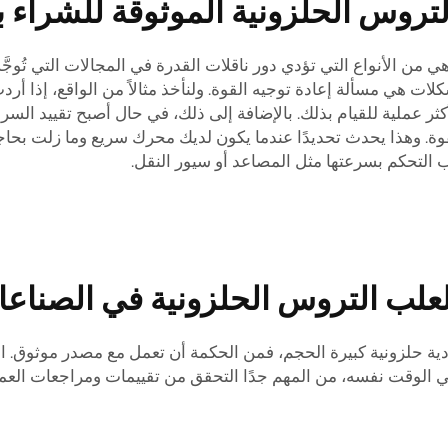
روس الحلزونية الموثوقة للشراء ب
ي من الأنواع التي تؤدي دور ناقلات القدرة في المجالات التي تُوجَّه 
ت هي مسألة إعادة توجيه القوة. ولنأخذ مثالاً من الواقع، إذا 
أكثر عملية للقيام بذلك. بالإضافة إلى ذلك، في حال أصبح تقييد الس
ة. وهذا يحدث تحديدًا عندما يكون لديك محرك سريع وما زلت بحاج
التحكم بسرعتها مثل المصاعد أو سيور النقل.
 لعلب التروس الحلزونية في الصناع
ة حلزونية كبيرة الحجم، فمن الحكمة أن تعمل مع مصدر موثوق. الإ
ي الوقت نفسه، من المهم جدًا التحقق من تقييمات ومراجعات العملاء.