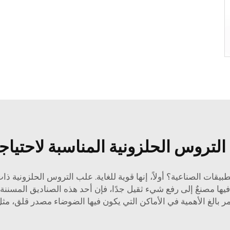
 التروس الحلزونية المناسبة لاحتياج
ات الصناعية؟ أولاً، إنها قوية للغاية.
علب التروس الحلزونية ذات
ا مصنعٌ إلى رفع شيء ثقيل جدًا، فإن أحد هذه الصناديق المسننة هو ب
أمر بالغ الأهمية في الأماكن التي يكون فيها الضوضاء مصدر قلق،