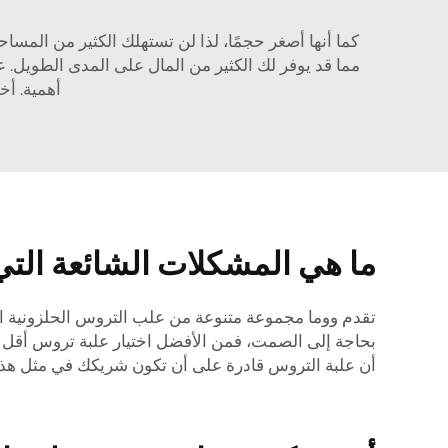
مما قد يوفر لك الكثير من المال على المدى الطويل. عن
أهمية. أخ
ما هي المشكلات الشائعة التي
تقدم ووما مجموعة متنوعة من علب التروس الحلزونية الدو
بحاجة إلى الصمت، فمن الأفضل اختيار علبة تروس أقل ضجيجً
أن علبة التروس قادرة على أن تكون شريكك في مثل هذه ا