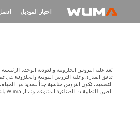
اختيار الموديل
اتصل 
يُعد علبة التروس الحلزونية والدودية الوحدة الرئيسية
تدفق القدرة. وعلبة التروس الدودية والحلزونية هي ت
التصميم، تكون التروس مناسبة جداً للعديد من المهام، حيث يمكنه
الصين للتطبيقات الصناعية المتنوعة. وتمتاز Wuma بالتزامها بتقديم منتجات موثوقة حقاً، مما يساعد الشركات الأخرى على العمل بسلاسة.