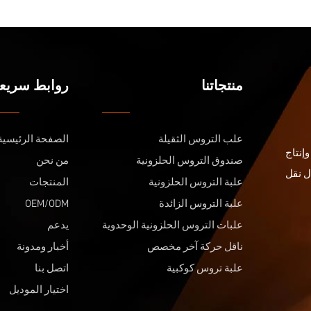
منتجاتنا
روابط سريع
علب التروس الثقيلة
الصفحة الرئيسية
إنتاج
صندوق التروس الحلزونية
من نحن
ل نقل
علبة التروس الحلزونية
المنتجات
علبة التروس الزائدة
OEM/ODM
علبات التروس الحلزونية الوحدوية
يدعم
ناقل حركة آخر مخصص
أخبار ومدونة
علبة تروس كوكبية
اتصل بنا
اختيار الموديل