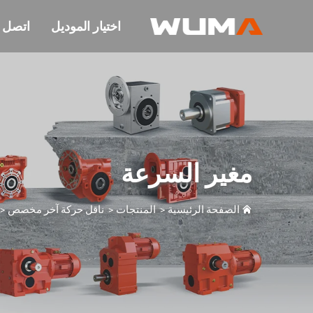
اختيار الموديل
اتصل ب
مغير السرعة
الصفحة الرئيسية
>
المنتجات
>
ناقل حركة آخر مخصص
>