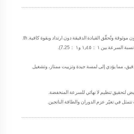
th
ثوقة وتُحقِّق القيادة الدقيقة دون ارتداد وبقوة كافية.
.
：
١٫٤٥ و١
：
7.25).
ل دقيق، مما يؤدي إلى لمسة جيدة وتزييت ممتاز، وتشغيل