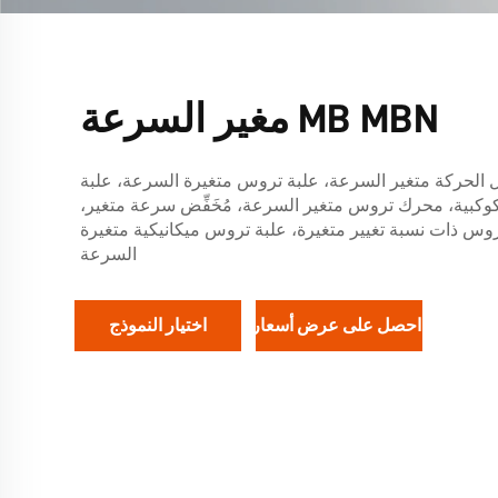
MB MBN مغير السرعة
 الحركة متغير السرعة، علبة تروس متغيرة السرعة، علبة
كبية، محرك تروس متغير السرعة، مُخَفِّض سرعة متغير،
روس ذات نسبة تغيير متغيرة، علبة تروس ميكانيكية متغيرة
السرعة
احصل على عرض أسعار
اختيار النموذج