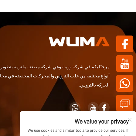
مرحبًا بكم في شركة ووما، وهي شركة مصنعة ملتزمة بتطوير و
أنواع مختلفة من علب التروس والمحركات المخفضة في مجا
الحركة بالتروس.
We value your privacy
We use cookies and similar tools to provide our services. If