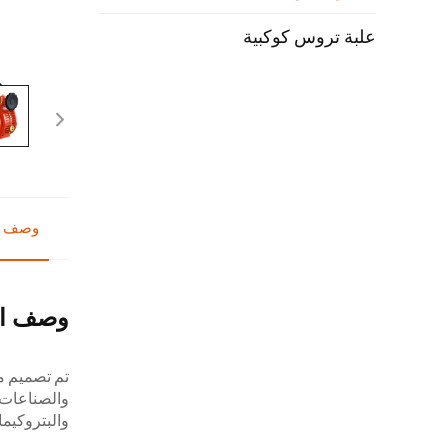
علبة تروس كوكبية
وصف ا
وصف ال
تم تصميم م
والصناعات ا
والبتروكيما