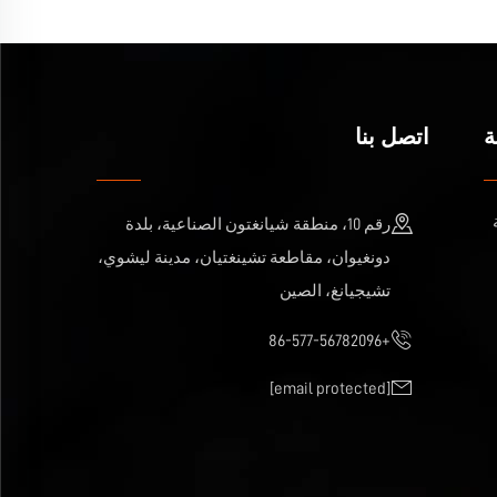
ة
اتصل بنا
رقم 10، منطقة شيانغتون الصناعية، بلدة
دونغيوان، مقاطعة تشينغتيان، مدينة ليشوي،
تشيجيانغ، الصين
+86-577-56782096
[email protected]