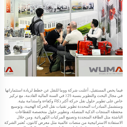
فيما يخص المستقبل، أعلنت شركة ووما للنقل عن خطط لزيادة استثماراتها
في مجال البحث والتطوير بنسبة 25٪ في السنة المالية القادمة، مع تركيز
خاص على تطوير حلول نقل حركة أكثر ذكاءً وكفاءة واستدامة بيئية.
وستشمل المبادرات المحددة تطوير تقنيات نقل الحركة الهجينة، وتوسيع
محفظة المنتجات الذكية المتصلة، وتطوير حلول متخصصة للقطاعات
الناشئة مثل الطاقة المتجددة وتصنيع المركبات الكهربائية. ومن خلال
الاستفادة الاستراتيجية من منصات عالمية مثل معرض كانتون، تُعتبر الشركة