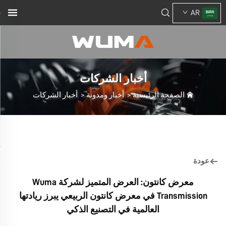
AR
أخبار الشركات
الصفحة الرئيسية
>
أخبار ومدونة
>
أخبار الشركات
عودة
معرض كانتون: العرض المتميز لشركة Wuma
Transmission في معرض كانتون الربيعي يبرز ريادتها
العالمية في التصنيع الذكي