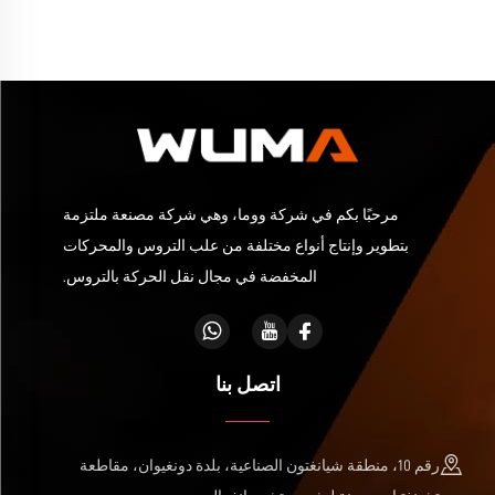
مرحبًا بكم في شركة ووما، وهي شركة مصنعة ملتزمة
بتطوير وإنتاج أنواع مختلفة من علب التروس والمحركات
المخفضة في مجال نقل الحركة بالتروس.
اتصل بنا
رقم 10، منطقة شيانغتون الصناعية، بلدة دونغيوان، مقاطعة