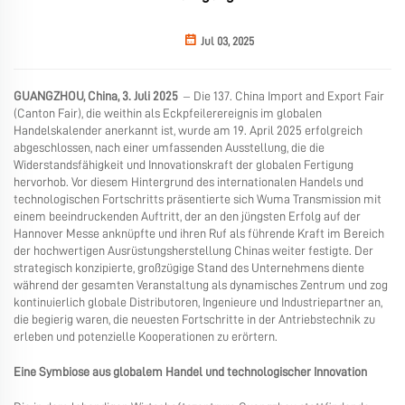
Jul 03, 2025
GUANGZHOU, China, 3. Juli 2025
–
Die 137. China Import and Export Fair
(Canton Fair), die weithin als Eckpfeilerereignis im globalen
Handelskalender anerkannt ist, wurde am 19. April 2025 erfolgreich
abgeschlossen, nach einer umfassenden Ausstellung, die die
Widerstandsfähigkeit und Innovationskraft der globalen Fertigung
hervorhob. Vor diesem Hintergrund des internationalen Handels und
technologischen Fortschritts präsentierte sich Wuma Transmission mit
einem beeindruckenden Auftritt, der an den jüngsten Erfolg auf der
Hannover Messe anknüpfte und ihren Ruf als führende Kraft im Bereich
der hochwertigen Ausrüstungsherstellung Chinas weiter festigte. Der
strategisch konzipierte, großzügige Stand des Unternehmens diente
während der gesamten Veranstaltung als dynamisches Zentrum und zog
kontinuierlich globale Distributoren, Ingenieure und Industriepartner an,
die begierig waren, die neuesten Fortschritte in der Antriebstechnik zu
erleben und potenzielle Kooperationen zu erörtern.
Eine Symbiose aus globalem Handel und technologischer Innovation