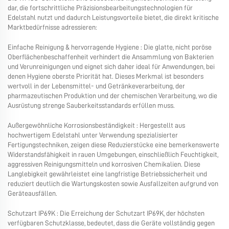
dar, die fortschrittliche Präzisionsbearbeitungstechnologien für
Edelstahl nutzt und dadurch Leistungsvorteile bietet, die direkt kritische
Marktbedürfnisse adressieren:
Einfache Reinigung & hervorragende Hygiene
: Die glatte, nicht poröse
Oberflächenbeschaffenheit verhindert die Ansammlung von Bakterien
und Verunreinigungen und eignet sich daher ideal für Anwendungen, bei
denen Hygiene oberste Priorität hat. Dieses Merkmal ist besonders
wertvoll in der Lebensmittel- und Getränkeverarbeitung, der
pharmazeutischen Produktion und der chemischen Verarbeitung, wo die
Ausrüstung strenge Sauberkeitsstandards erfüllen muss.
Außergewöhnliche Korrosionsbeständigkeit
: Hergestellt aus
hochwertigem Edelstahl unter Verwendung spezialisierter
Fertigungstechniken, zeigen diese Reduzierstücke eine bemerkenswerte
Widerstandsfähigkeit in rauen Umgebungen, einschließlich Feuchtigkeit,
aggressiven Reinigungsmitteln und korrosiven Chemikalien. Diese
Langlebigkeit gewährleistet eine langfristige Betriebssicherheit und
reduziert deutlich die Wartungskosten sowie Ausfallzeiten aufgrund von
Geräteausfällen.
Schutzart IP69K
: Die Erreichung der Schutzart IP69K, der höchsten
verfügbaren Schutzklasse, bedeutet, dass die Geräte vollständig gegen