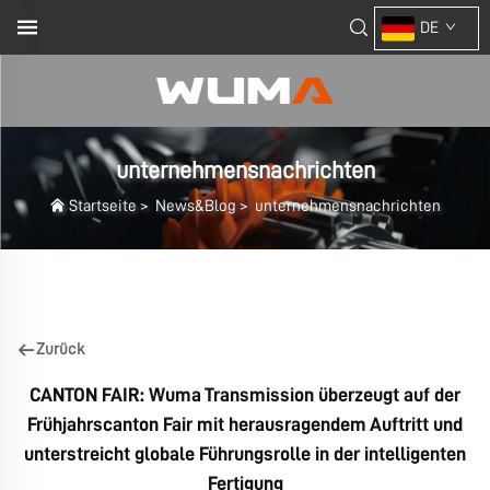
DE
unternehmensnachrichten
Startseite
>
News&Blog
>
unternehmensnachrichten
Zurück
CANTON FAIR: Wuma Transmission überzeugt auf der
Frühjahrscanton Fair mit herausragendem Auftritt und
unterstreicht globale Führungsrolle in der intelligenten
Fertigung