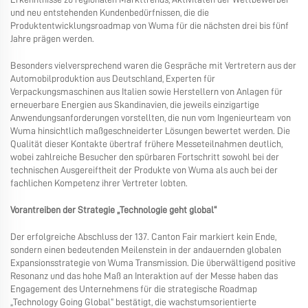
und neu entstehenden Kundenbedürfnissen, die die
Produktentwicklungsroadmap von Wuma für die nächsten drei bis fünf
Jahre prägen werden.
Besonders vielversprechend waren die Gespräche mit Vertretern aus der
Automobilproduktion aus Deutschland, Experten für
Verpackungsmaschinen aus Italien sowie Herstellern von Anlagen für
erneuerbare Energien aus Skandinavien, die jeweils einzigartige
Anwendungsanforderungen vorstellten, die nun vom Ingenieurteam von
Wuma hinsichtlich maßgeschneiderter Lösungen bewertet werden. Die
Qualität dieser Kontakte übertraf frühere Messeteilnahmen deutlich,
wobei zahlreiche Besucher den spürbaren Fortschritt sowohl bei der
technischen Ausgereiftheit der Produkte von Wuma als auch bei der
fachlichen Kompetenz ihrer Vertreter lobten.
Vorantreiben der Strategie „Technologie geht global“
Der erfolgreiche Abschluss der 137. Canton Fair markiert kein Ende,
sondern einen bedeutenden Meilenstein in der andauernden globalen
Expansionsstrategie von Wuma Transmission. Die überwältigend positive
Resonanz und das hohe Maß an Interaktion auf der Messe haben das
Engagement des Unternehmens für die strategische Roadmap
„Technology Going Global“ bestätigt, die wachstumsorientierte