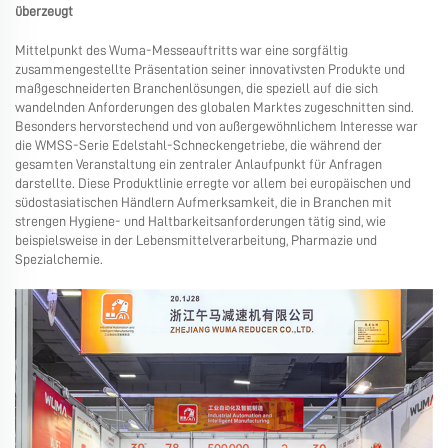
überzeugt
Mittelpunkt des Wuma-Messeauftritts war eine sorgfältig
zusammengestellte Präsentation seiner innovativsten Produkte und
maßgeschneiderten Branchenlösungen, die speziell auf die sich
wandelnden Anforderungen des globalen Marktes zugeschnitten sind.
Besonders hervorstechend und von außergewöhnlichem Interesse war
die WMSS-Serie Edelstahl-Schneckengetriebe, die während der
gesamten Veranstaltung ein zentraler Anlaufpunkt für Anfragen
darstellte. Diese Produktlinie erregte vor allem bei europäischen und
südostasiatischen Händlern Aufmerksamkeit, die in Branchen mit
strengen Hygiene- und Haltbarkeitsanforderungen tätig sind, wie
beispielsweise in der Lebensmittelverarbeitung, Pharmazie und
Spezialchemie.