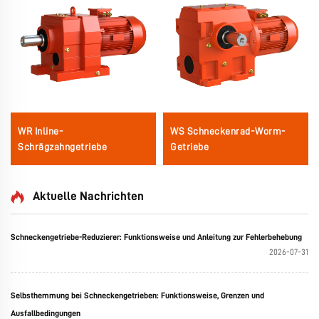
WR Inline-
WS Schneckenrad-Worm-
Schrägzahngetriebe
Getriebe
Aktuelle Nachrichten
Schneckengetriebe-Reduzierer: Funktionsweise und Anleitung zur Fehlerbehebung
2026-07-31
Selbsthemmung bei Schneckengetrieben: Funktionsweise, Grenzen und
Ausfallbedingungen