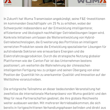
In Zukunft hat Wuma Transmission angekündigt, seine F&E-Investitionen
im kommenden Geschäftsjahr um 25 % zu erhöhen, wobei der
Schwerpunkt insbesondere auf der Entwicklung intelligenterer,
effizienterer und ökologisch nachhaltiger Getriebelösungen liegen wird.
Konkrete Initiativen umfassen die Weiterentwicklung von Hybrid-
Getriebetechnologien, die Erweiterung des Portfolios an intelligent
vernetzten Produkten sowie die Entwicklung spezialisierter Lösungen für
aufstrebende Sektoren wie erneuerbare Energien und die
Elektrofahrzeugproduktion. Durch die strategische Nutzung globaler
Plattformen wie der Canton Fair ist das Unternehmen bestens
positioniert, um weiterhin die Wahrnehmung der chinesischen
intelligenten Fertigung neu zu prägen und seinen Übergang von einer
Position der Quantität hin zu anerkannter Qualität und Innovation auf der
Weltbühne voranzutreiben.
Die erfolgreiche Teilnahme an dieser bedeutenden Veranstaltung hat
zweifellos die internationale Markenpräsenz von Wuma gestärkt und den
Weg für neue Partnerschaften geebnet, die ihre globale Reichweite
weiter ausbauen werden. Mit mehreren Vertriebsabkommen, die sich
bereits in fortgeschrittenen Verhandlungsphasen befinden und direkt aus