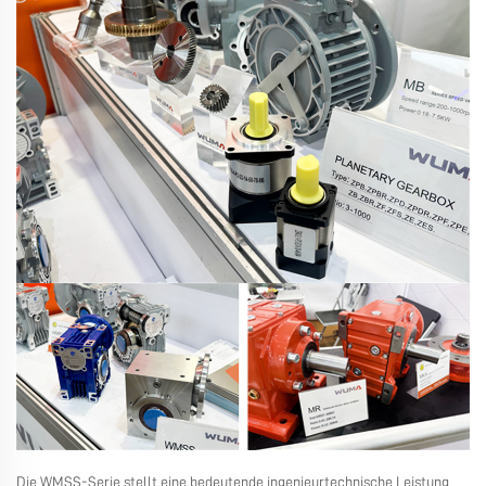
Die WMSS-Serie stellt eine bedeutende ingenieurtechnische Leistung