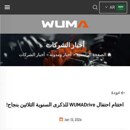
AR
أخبار الشركات
الصفحة الرئيسية
>
أخبار ومدونة
>
أخبار الشركات
عودة
اختتام احتفال WUMADrive للذكرى السنوية الثلاثين بنجاح!
Jan 13, 2026