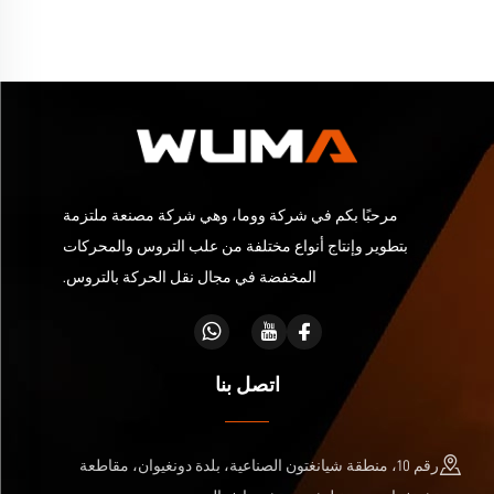
مرحبًا بكم في شركة ووما، وهي شركة مصنعة ملتزمة
بتطوير وإنتاج أنواع مختلفة من علب التروس والمحركات
المخفضة في مجال نقل الحركة بالتروس.
اتصل بنا
رقم 10، منطقة شيانغتون الصناعية، بلدة دونغيوان، مقاطعة