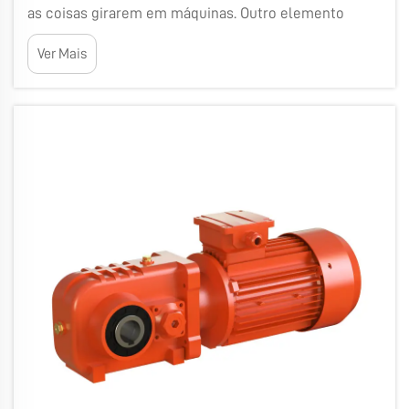
as coisas girarem em máquinas. Outro elemento
muito importante em um grande número de
Ver Mais
máquinas é a caixa de redução por parafuso sem-fim.
Trata-se de um sistema de engrenagens exclusivo
que fornece controle de movimento de maneira
especial. Portanto, projetar uma...