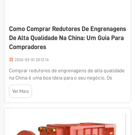
Como Comprar Redutores De Engrenagens
De Alta Qualidade Na China: Um Guia Para
Compradores
2026-03-01 20:12:14
Comprar redutores de engrenagens de alta qualidade
na China é uma boa ideia para o seu negócio. Os
redutores de engrenagens são componentes
Ver Mais
essenciais que ajudam as máquinas a operar com
maior eficiência, convertendo velocidade e torque.
Escolher o redutor de engrenagens adequado fará
com que sua máquina...