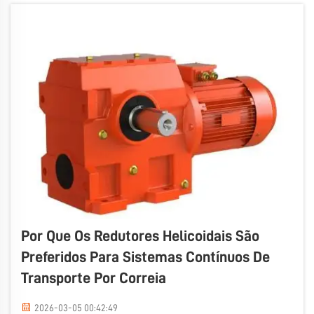
você eleva algo, ele não desce facilmente. Isso é
fundamental para a segurança...
Por Que Os Redutores Helicoidais São
Preferidos Para Sistemas Contínuos De
Transporte Por Correia
2026-03-05 00:42:49