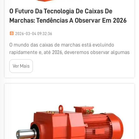
O Futuro Da Tecnologia De Caixas De
Marchas: Tendências A Observar Em 2026
2026-03-04 09:32:36
O mundo das caixas de marchas está evoluindo
rapidamente e, até 2026, deveremos observar algumas
mudanças empolgantes. As caixas de marchas são
Ver Mais
componentes cruciais em máquinas e automóveis.
Elas contribuem para o controle de velocidade e
torque, sendo, portanto, fundamentais em setores
como o...