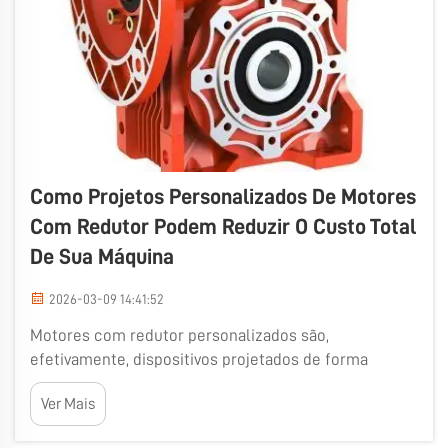
Como Projetos Personalizados De Motores
Com Redutor Podem Reduzir O Custo Total
De Sua Máquina
2026-03-09 14:41:52
Motores com redutor personalizados são,
efetivamente, dispositivos projetados de forma
exclusiva para atender aos requisitos de projetos
Ver Mais
específicos. Fazer isso pode ajudar as empresas a
economizar dinheiro de diversas maneiras,