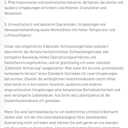
2. Pharmazeutische und kosmetische Industrie: Verfahren, die sterile und
saubere Umgebungen erfordern, wie Mischen, Granulieren und
Verpacken.
3. Umweltschutz und spezielle Operationen: Umgebungen wie
Abwasserbehandlung sowie Werkstätten mit hoher Temperatur und
Luftfeuchtigkeit.
Unser neu eingeführter Edelstahl-Schneckengetriebe reduziert
übernimmt die Vorteile herkömmlicher Schneckengetriebe, wie
kompakte Bauweise, hohes Übersetzungsverhältnis und
Selbsthemmungsfunktion, und ist gleichzeitig mit einer robusten
„Edelstahl-Armierung“ ausgestattet. Man kann ihn als eine „professionell
verbesserte Version“ eines Standard-Getriebes für raue Umgebungen
betrachten. Obwohl die anfänglichen Investitionskosten leicht höher
sind, bietet er in korrosiven, feuchten, sauberen und anderen
anspruchsvollen Umgebungen eine beispiellose Betriebssicherheit und
eine verlängerte Lebensdauer. Aus Sicht des Lebenszyklus ist die
Gesamtkostenbilanz oft günstiger.
Wenn Sie eine Getriebelösung für ein bestimmtes Umfeld in Betracht
ziehen oder mit der Korrosionsbeständigkeit Ihrer bestehenden
Ausrüstung nicht zufrieden sind, können Sie sich gerne an uns wenden,