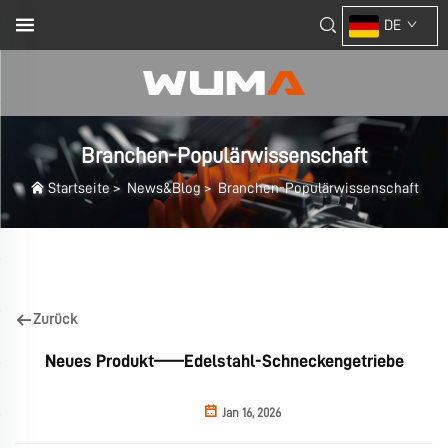
DE
Branchen-Populärwissenschaft
Startseite
>
News&Blog
>
Branchen-Populärwissenschaft
Zurück
Neues Produkt——Edelstahl-Schneckengetriebe
Jan 16, 2026