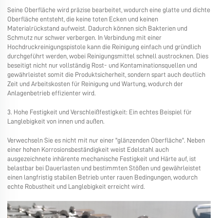
Seine Oberfläche wird präzise bearbeitet, wodurch eine glatte und dichte
Oberfläche entsteht, die keine toten Ecken und keinen
Materialrückstand aufweist. Dadurch können sich Bakterien und
Schmutz nur schwer verbergen. In Verbindung mit einer
Hochdruckreinigungspistole kann die Reinigung einfach und gründlich
durchgeführt werden, wobei Reinigungsmittel schnell austrocknen. Dies
beseitigt nicht nur vollständig Rost- und Kontaminationsquellen und
gewährleistet somit die Produktsicherheit, sondern spart auch deutlich
Zeit und Arbeitskosten für Reinigung und Wartung, wodurch der
Anlagenbetrieb effizienter wird.
3. Hohe Festigkeit und Verschleißfestigkeit: Ein echtes Beispiel für
Langlebigkeit von innen und außen.
Verwechseln Sie es nicht mit nur einer "glänzenden Oberfläche". Neben
einer hohen Korrosionsbeständigkeit weist Edelstahl auch
ausgezeichnete inhärente mechanische Festigkeit und Härte auf, ist
belastbar bei Dauerlasten und bestimmten Stößen und gewährleistet
einen langfristig stabilen Betrieb unter rauen Bedingungen, wodurch
echte Robustheit und Langlebigkeit erreicht wird.