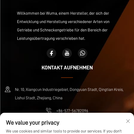
Willkommen bei Wuma, einem Hersteller, der sich der
Entwicklung und Herstellung verschiedener Arten von
Getriebe und Schneckengetriebe für den Bereich der
Leistungsübertragung verschrieben hat.
KONTAKT AUFNEHMEN
Nr. 10, Xiangcun Industriegebiet, Dongyuan Stadt, Qingtian Kreis,
Lishui Stadt, Zhejiang, China
+86-577-56782096
We value your privacy
[email protected]
We use cookies and similar tools to provide our services. If you don't