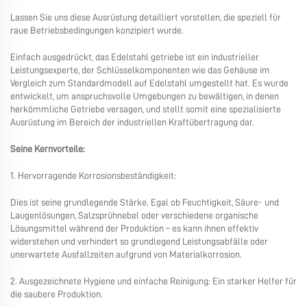
Lassen Sie uns diese Ausrüstung detailliert vorstellen, die speziell für
raue Betriebsbedingungen konzipiert wurde.
Einfach ausgedrückt, das Edelstahl
getriebe
ist ein industrieller
Leistungsexperte, der Schlüsselkomponenten wie das Gehäuse im
Vergleich zum Standardmodell auf Edelstahl umgestellt hat. Es wurde
entwickelt, um anspruchsvolle Umgebungen zu bewältigen, in denen
herkömmliche Getriebe versagen, und stellt somit eine spezialisierte
Ausrüstung im Bereich der industriellen Kraftübertragung dar.
Seine Kernvorteile:
1. Hervorragende Korrosionsbeständigkeit:
Dies ist seine grundlegende Stärke. Egal ob Feuchtigkeit, Säure- und
Laugenlösungen, Salzsprühnebel oder verschiedene organische
Lösungsmittel während der Produktion – es kann ihnen effektiv
widerstehen und verhindert so grundlegend Leistungsabfälle oder
unerwartete Ausfallzeiten aufgrund von Materialkorrosion.
2. Ausgezeichnete Hygiene und einfache Reinigung: Ein starker Helfer für
die saubere Produktion.