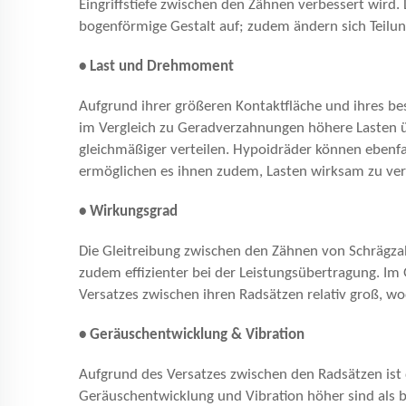
Eingriffstiefe zwischen den Zähnen verbessert wird.
bogenförmige Gestalt auf; zudem ändern sich Teilun
• Last und Drehmoment
Aufgrund ihrer größeren Kontaktfläche und ihres b
im Vergleich zu Geradverzahnungen höhere Lasten ü
gleichmäßiger verteilen. Hypoidräder können ebenfa
ermöglichen es ihnen zudem, Lasten wirksam zu vert
• Wirkungsgrad
Die Gleitreibung zwischen den Zähnen von Schrägzahn
zudem effizienter bei der Leistungsübertragung. Im
Versatzes zwischen ihren Radsätzen relativ groß, wo
• Geräuschentwicklung & Vibration
Aufgrund des Versatzes zwischen den Radsätzen ist d
Geräuschentwicklung und Vibration höher sind als 