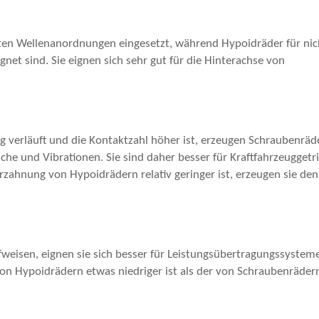
ten Wellenanordnungen eingesetzt, während Hypoidräder für nic
net sind. Sie eignen sich sehr gut für die Hinterachse von
g verläuft und die Kontaktzahl höher ist, erzeugen Schraubenräd
sche und Vibrationen. Sie sind daher besser für Kraftfahrzeuggetr
rzahnung von Hypoidrädern relativ geringer ist, erzeugen sie de
eisen, eignen sie sich besser für Leistungsübertragungssystem
on Hypoidrädern etwas niedriger ist als der von Schraubenräder