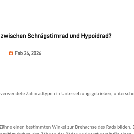
 zwischen Schrägstirnrad und Hypoidrad?
Feb 26, 2026
g verwendete Zahnradtypen in Untersetzungsgetrieben, untersch
n Zähne einen bestimmten Winkel zur Drehachse des Rads bilden. 