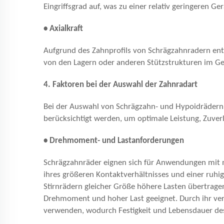
Eingriffsgrad auf, was zu einer relativ geringeren G
• Axialkraft
Aufgrund des Zahnprofils von Schrägzahnradern entst
von den Lagern oder anderen Stützstrukturen im 
4. Faktoren bei der Auswahl der Zahnradart
Bei der Auswahl von Schrägzahn- und Hypoidräder
berücksichtigt werden, um optimale Leistung, Zuverlä
• Drehmoment- und Lastanforderungen
Schrägzahnräder eignen sich für Anwendungen mit 
ihres größeren Kontaktverhältnisses und einer ruh
Stirnrädern gleicher Größe höhere Lasten übertra
Drehmoment und hoher Last geeignet. Durch ihr vers
verwenden, wodurch Festigkeit und Lebensdauer de