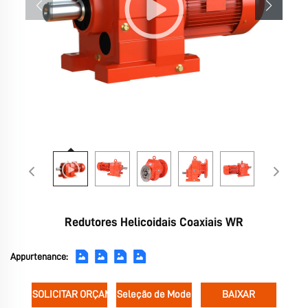
Redutores Helicoidais Coaxiais WR
Appurtenance:
SOLICITAR ORÇAMENTO
Seleção de Modelos
BAIXAR