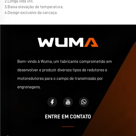
2.Longa vida útil.
3.Baixa elevação de temperatura.
4.Design exclusivo da carcaça.
Bem-vindo à Wuma, um fabricante comprometido em
desenvolver e produzir diversos tipos de redutores e
motoredutores para o campo de transmissão por
engrenagens.
ENTRE EM CONTATO