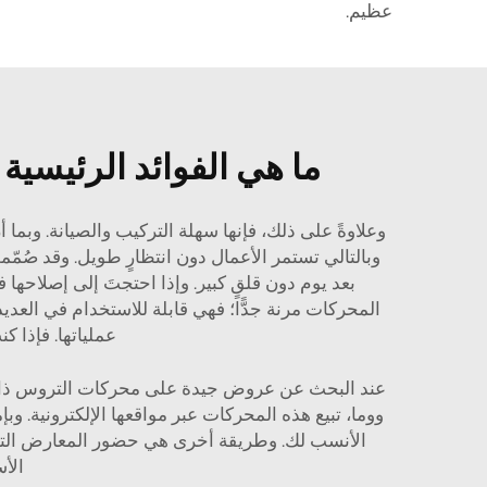
عظيم.
ما هي الفوائد الرئيسي
وعلاوةً على ذلك، فإنها سهلة التركيب والصيانة. وبما
بعد يوم دون قلقٍ كبير. وإذا احتجتَ إلى إصلاحها 
المحركات مرنة جدًّا؛ فهي قابلة للاستخدام في العديد
عملياتها. فإذا ك
عند البحث عن عروض جيدة على محركات التروس ذات ا
ووما، تبيع هذه المحركات عبر مواقعها الإلكترونية. وب
الأنسب لك. وطريقة أخرى هي حضور المعارض التجار
الأ