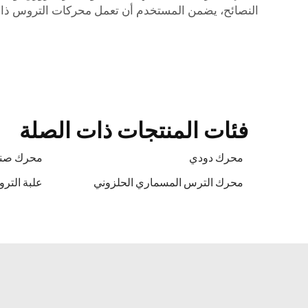
النصائح، يضمن المستخدم أن تعمل محركات التروس ذات الع
فئات المنتجات ذات الصلة
محرك دودي
محرك صند
محرك الترس المسماري الحلزوني
علبة التر