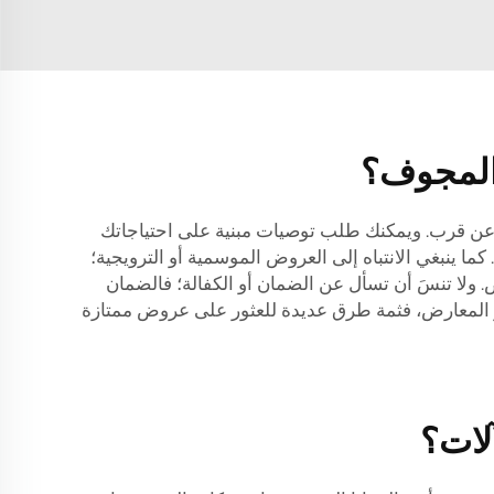
المجوف؟
رك عن قرب. ويمكنك طلب توصيات مبنية على احتياجاتك
ما ينبغي الانتباه إلى العروض الموسمية أو الترويجية؛
. ولا تنسَ أن تسأل عن الضمان أو الكفالة؛ فالضمان
 تحضر المعارض، فثمة طرق عديدة للعثور على عروض ممتازة
لات؟