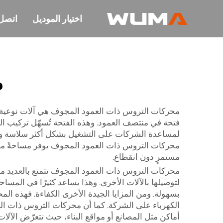
اختيار الموديل
اتصل 
م
محركات التروس ذات العمود المجوف هي آلات نوعية تُ
لمساعدة الشركات على التشغيل بشكل أكثر سلاسة وسرعة
محركات التروس ذات العمود المجوف يوفر مساحةً معينة 
مستمرٍ دون انقطاع.
محركات التروس ذات العمود المجوف تتمتع بالعديد من ا
لتوصيلها بالآلات الأخرى. وهذا يساعد كثيرًا في المسا
بسهولة. ومن المزايا الجيدة الأخرى الكفاءة. فهذه ال
الكهرباء على الشركة. كما أن محركات التروس ذات العم
أماكن مثل المصانع أو مواقع البناء، حيث تتعرّض الآل