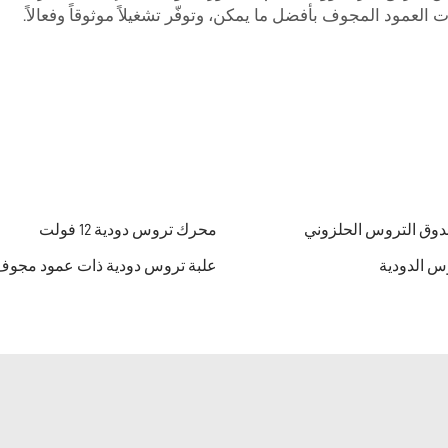
مود المجوف بأفضل ما يمكن، وتوفّر تشغيلاً موثوقاً وفعالاً.
وق التروس الحلزوني
محرك تروس دودية 12 فولت
وس الدودية
علبة تروس دودية ذات عمود مجوف