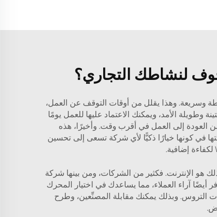
مجوف لنشاطك التجاري؟
بسيطة وسريعة. وهذا يقلل من أوقات التوقف عن العمل،
لمجوف المزودة بالتروس لتكون متينة وطويلة الأمد، ويمكنك الاعتماد عليها للعمل يومًا
 من العودة إلى العمل في أقرب وقت. وأخيرًا، هذه
ها في كونها خيارًا ذكيًّا لأي شركة تسعى إلى تحسين
لكفاءة إضافية.
هو الإنترنت. فكثير من الشركات، ومن بينها شركة
فر أيضًا آراء العملاء، مما يساعدك في اختيار المحرك
 التروس. وبذلك يمكنك مقابلة المصنِّعين، وطرح
ض.