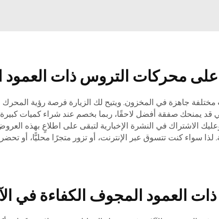
على محركات التروس ذات العمود 
ركات مختلفة جاهزة في المخزون. ويتيح لك الزيارة فرصة رؤية المح
لي قد يمنحك صفقة أفضل لاحقًا، ربما بخصم عند شراء كميات كبيرة. ك
عليك الاشتراك في النشرة الإخبارية لتبقى على اطلاعٍ بهذه العروض
لة. لذا سواء كنت تتسوق عبر الإنترنت، أو تزور متجرًا محليًّا، أو
ات العمود المجوف الكفاءة في الآ