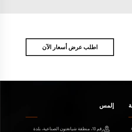
اطلب عرض أسعار الآن
ة
إلمس
رقم 10، منطقة شيانغتون الصناعية، بلدة