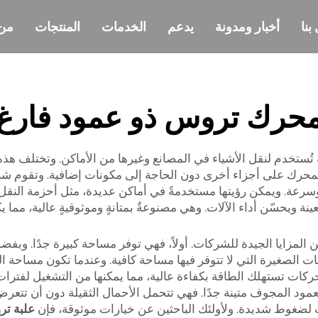
بنا
أخبار ومدونة
يدعم
الخدمات
المنتجات
من
حرك تروس ذو عمود فارغ
ستخدم لنقل الأشياء في المصانع وغيرها من الأماكن. وتختلف هذه 
. ويمكن رؤيتها مستخدمةً في أماكن عديدة، مثل أحزمة النقل المت
ويحسّن أداء الآلات. وهي مصنوعةٌ بمتانةٍ وموثوقيةٍ عالية، مما ي
لمزايا الجيدة للشركات. أولاً، فهي توفر مساحة كبيرة جدًا. وبفضل
حات الصغيرة التي لا تتوفر فيها مساحة كافية. وعندما تكون مساحة 
محركات تستهلك الطاقة بكفاءة عالية، مما يمكنها من التشغيل لفت
ود المجوف متينة جدًا. فهي تتحمل الأحمال الثقيلة دون أن تتعرض ل
ات لضغوط شديدة. ولأولئك الباحثين عن خيارات موثوقة، فإن
علبة ترو