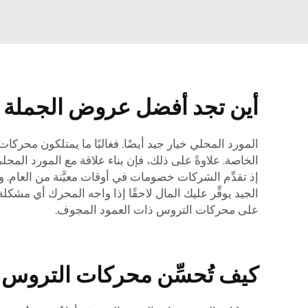
أين تجد أفضل عروض الجملة 
المورد المحلي خيار جيد أيضًا. فغالبًا ما يمتلكون مح
الخاصة. علاوةً على ذلك، فإن بناء علاقة مع المورد المح
إذ تقدِّم الشركات خصومات في أوقات معيَّنة من العام. و
الجيد يوفِّر عليك المال لاحقًا إذا واجه المحرك أي مشك
على محركات التروس ذات العمود المجوف.
كيف تُحسِّن محركات التروس ذ