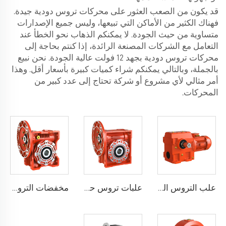
قد يكون من الصعب العثور على محركات تروس دودية جيدة.
فهناك الكثير من الأماكن التي تبيعها، وليس جميع الإصدارات
متساوية من حيث الجودة. لا يمكنكم الذهاب نحو الخطأ عند
التعامل مع الشركات المصنعة الرائدة، إذا كنتم بحاجة إلى
محركات تروس دودية بجهد 12 فولت عالية الجودة. نحن نبيع
بالجملة، وبالتالي يمكنكم شراء كميات كبيرة بأسعار أقل. وهذا
أمر مثالي لأي مشروع أو شركة تحتاج إلى عدد كبير من
المحركات.
علب التروس الدودية الحلزنية WS
علبات تروس حلزونية WMRV (تصميم كلاسيكي)
مخفضات التروس الحلزونية WMRV (تصميم فريد)