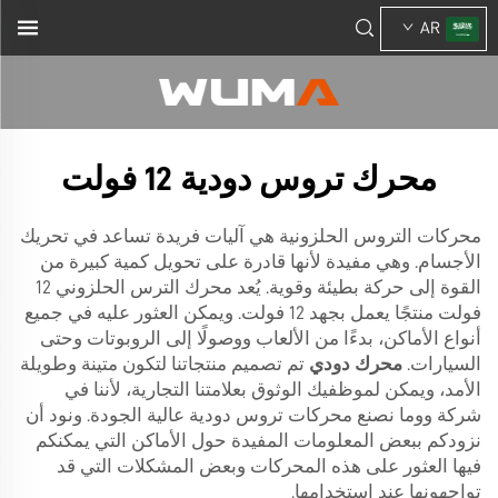
AR
محرك تروس دودية 12 فولت
محركات التروس الحلزونية هي آليات فريدة تساعد في تحريك
الأجسام. وهي مفيدة لأنها قادرة على تحويل كمية كبيرة من
القوة إلى حركة بطيئة وقوية. يُعد محرك الترس الحلزوني 12
فولت منتجًا يعمل بجهد 12 فولت. ويمكن العثور عليه في جميع
أنواع الأماكن، بدءًا من الألعاب ووصولًا إلى الروبوتات وحتى
السيارات.
محرك دودي
تم تصميم منتجاتنا لتكون متينة وطويلة
الأمد، ويمكن لموظفيك الوثوق بعلامتنا التجارية، لأننا في
شركة ووما نصنع محركات تروس دودية عالية الجودة. ونود أن
نزودكم ببعض المعلومات المفيدة حول الأماكن التي يمكنكم
فيها العثور على هذه المحركات وبعض المشكلات التي قد
تواجهونها عند استخدامها.