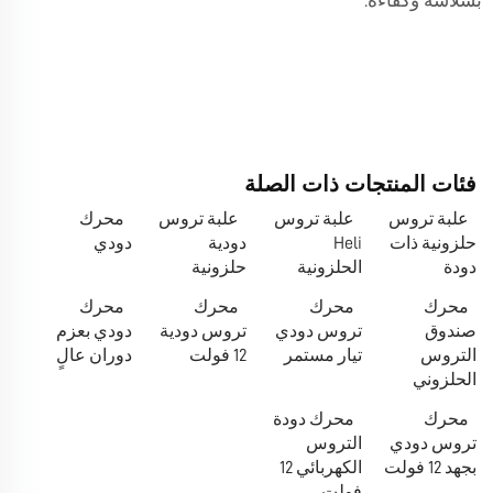
بسلاسة وكفاءة.
فئات المنتجات ذات الصلة
علبة تروس
علبة تروس
علبة تروس
محرك
حلزونية ذات
Heli
دودية
دودي
دودة
الحلزونية
حلزونية
محرك
محرك
محرك
محرك
صندوق
تروس دودي
تروس دودية
دودي بعزم
التروس
تيار مستمر
12 فولت
دوران عالٍ
الحلزوني
محرك
محرك دودة
تروس دودي
التروس
بجهد 12 فولت
الكهربائي 12
فولت