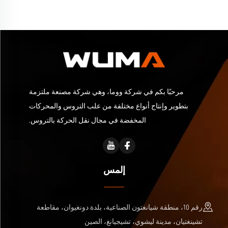
مرحبًا بكم في شركة ووما، وهي شركة مصنعة ملتزمة
بتطوير وإنتاج أنواع مختلفة من علب التروس والمحركات
المخفضة في مجال نقل الحركة بالتروس.
إلمس
رقم 10، منطقة شيانغتون الصناعية، بلدة دونغيوان، مقاطعة
تشينغتيان، مدينة ليشوي، تشيجيانغ، الصين