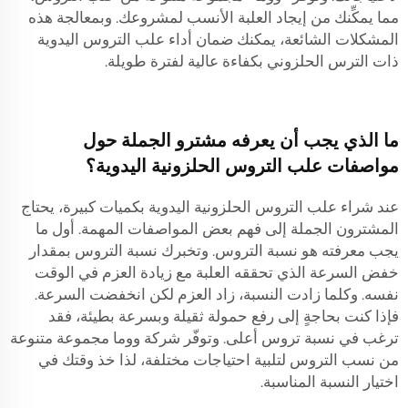
مما يمكِّنك من إيجاد العلبة الأنسب لمشروعك. وبمعالجة هذه
المشكلات الشائعة، يمكنك ضمان أداء علب التروس اليدوية
ذات الترس الحلزوني بكفاءة عالية لفترة طويلة.
ما الذي يجب أن يعرفه مشترو الجملة حول
مواصفات علب التروس الحلزونية اليدوية؟
عند شراء علب التروس الحلزونية اليدوية بكميات كبيرة، يحتاج
المشترون الجملة إلى فهم بعض المواصفات المهمة. أول ما
يجب معرفته هو نسبة التروس. وتخبرك نسبة التروس بمقدار
خفض السرعة الذي تحققه العلبة مع زيادة العزم في الوقت
نفسه. وكلما زادت النسبة، زاد العزم لكن انخفضت السرعة.
فإذا كنت بحاجةٍ إلى رفع حمولة ثقيلة وبسرعة بطيئة، فقد
ترغب في نسبة تروس أعلى. وتوفّر شركة ووما مجموعة متنوعة
من نسب التروس لتلبية احتياجات مختلفة، لذا خذ وقتك في
اختيار النسبة المناسبة.