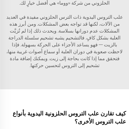
الحلزوني من شركة «ووما» هي أفضل خيارٍ لك.
علب التروس اليدوية ذات الترس الحلزوني مفيدة في العديد
من الآلات، لكنها قد تواجه بعض المشكلات. ومن أبرز هذه
المشكلات عدم دورانها بسلاسة. ويحدث ذلك إذا لم تُزيَّت
العلبة بشكل كافٍ. فالتشحيم يشبه تشحيم سلسلة الدراجة
بالزيت — فهو يساعد الأجزاء على الحركة بسهولة. فإذا
لاحظت صعوبة في دوران العلبة أو سماع أصوات غريبة منها،
فتحقق مما إذا كانت بحاجة إلى زيت. ويمكنك إضافة مادة
تشحيم إلى التروس لتحسين حركتها.
كيف تقارن علب التروس الحلزونية اليدوية بأنواع
علب التروس الأخرى؟