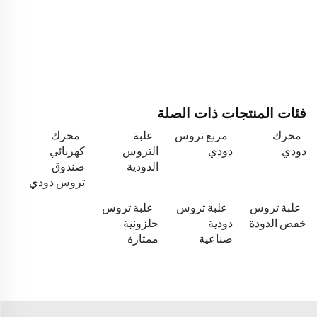
فئات المنتجات ذات الصلة
محرك
مربع تروس
علبة
محرك
دودي
دودي
التروس
كهربائي
الدودية
صندوق
تروس دودي
علبة تروس
علبة تروس
علبة تروس
خفض الدودة
دودية
حلزونية
صناعية
ممتازة