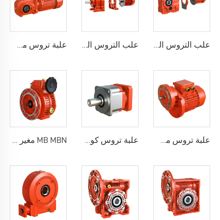
علب التروس الحلزنية المخروطية المعيارية MK
علب التروس الحلزنية الخطية المعيارية MR
علبة تروس مسبحة MJK80
علبة تروس مسبحة أولية PC
علبة تروس كوكبية
MB MBN مغير السرعة