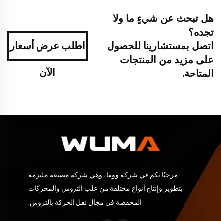
هل تبحث عن شيءٍ ما ولا
تجده؟
اتصل بمستشارينا للحصول
اطلب عرض أسعار
على مزيد من المنتجات
الآن
المتاحة.
مرحبًا بكم في شركة ووما، وهي شركة مصنعة ملتزمة
بتطوير وإنتاج أنواع مختلفة من علب التروس والمحركات
المخفضة في مجال نقل الحركة بالتروس.