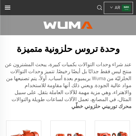
AR
وحدة تروس حلزونية متميزة
عند شراء وحدات التوالات بكميات كبيرة، يبحث المشترون عن
منتج ليس فقط جذابًا بل أيضًا رخيصًا. تتميز وحدات التوالات
الحلزليّة من Wuma بريميوم بعدة أسباب. أولاً، يتم تصنيعها من
مواد عالية الجودة. ويعني ذلك أنها مقاومة للاستخدام
والاهتراء، وهي مزية مهمة للآلات العاملة بثقل. على سبيل
المثال، في المصانع، تعمل الآلات لساعات طويلة والتوالات
محرك توربيني حلزوني خطّي