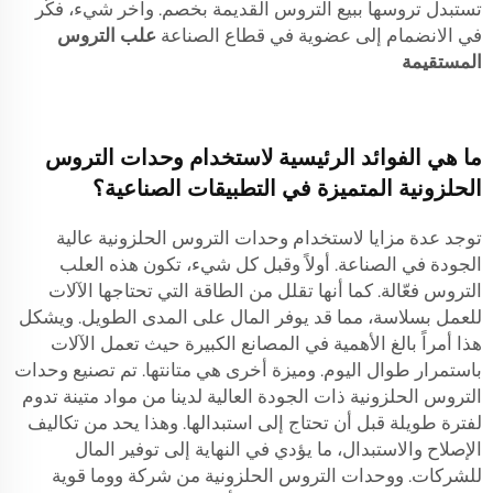
تستبدل تروسها ببيع التروس القديمة بخصم. وآخر شيء، فكّر
في الانضمام إلى عضوية في قطاع الصناعة
علب التروس
المستقيمة
ما هي الفوائد الرئيسية لاستخدام وحدات التروس
الحلزونية المتميزة في التطبيقات الصناعية؟
توجد عدة مزايا لاستخدام وحدات التروس الحلزونية عالية
الجودة في الصناعة. أولاً وقبل كل شيء، تكون هذه العلب
التروس فعّالة. كما أنها تقلل من الطاقة التي تحتاجها الآلات
للعمل بسلاسة، مما قد يوفر المال على المدى الطويل. ويشكل
هذا أمراً بالغ الأهمية في المصانع الكبيرة حيث تعمل الآلات
باستمرار طوال اليوم. وميزة أخرى هي متانتها. تم تصنيع وحدات
التروس الحلزونية ذات الجودة العالية لدينا من مواد متينة تدوم
لفترة طويلة قبل أن تحتاج إلى استبدالها. وهذا يحد من تكاليف
الإصلاح والاستبدال، ما يؤدي في النهاية إلى توفير المال
للشركات. ووحدات التروس الحلزونية من شركة ووما قوية