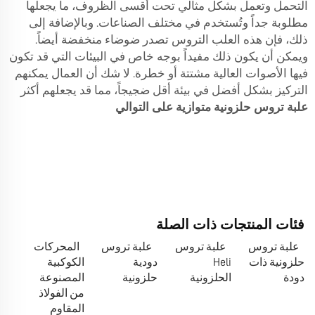
التحمل وتعمل بشكل مثالي تحت أقسى الظروف، ما يجعلها
مطلوبة جداً وتُستخدم في مختلف الصناعات. وبالإضافة إلى
ذلك، فإن هذه العلب التروس تصدر ضوضاء منخفضة أيضاً.
ويمكن أن يكون ذلك مفيداً بوجه خاص في البيئات التي قد تكون
فيها الأصوات العالية مشتتة أو خطرة. لا شك أن العمال يمكنهم
التركيز بشكل أفضل في بيئة أقل ضجيجاً، مما قد يجعلهم أكثر
علبة تروس حلزونية متوازية على التوالي
فئات المنتجات ذات الصلة
علبة تروس
علبة تروس
علبة تروس
المحركات
حلزونية ذات
Heli
دودية
الكوكبية
دودة
الحلزونية
حلزونية
المصنوعة
من الفولاذ
المقاوم