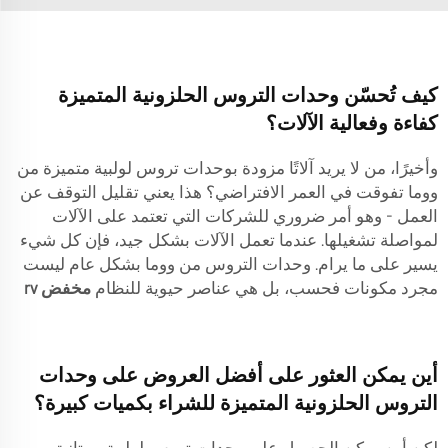
كيف تُحسّن وحدات التروس الحلزونية المتميزة
كفاءة وفعالية الآلات؟
وأخيرًا، من لا يريد آلاتًا مزودة بوحدات تروس لولبية متميزة من
ووما تفوقت في العمر الافتراضي؟ هذا يعني تقليل التوقف عن
العمل - وهو أمر ضروري للشركات التي تعتمد على الآلات
لمواصلة تشغيلها. عندما تعمل الآلات بشكل جيد، فإن كل شيء
يسير على ما يرام. وحدات التروس من ووما بشكل عام ليست
مجرد مكونات فحسب، بل هي عناصر حيوية للنظام
مخفض rv
أين يمكن العثور على أفضل العروض على وحدات
التروس الحلزونية المتميزة للشراء بكميات كبيرة؟