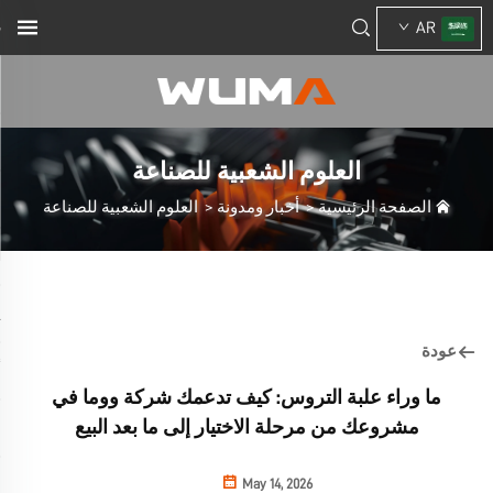
AR
العلوم الشعبية للصناعة
الصفحة الرئيسية
>
أخبار ومدونة
>
العلوم الشعبية للصناعة
عودة
ما وراء علبة التروس: كيف تدعمك شركة ووما في
مشروعك من مرحلة الاختيار إلى ما بعد البيع
May 14, 2026