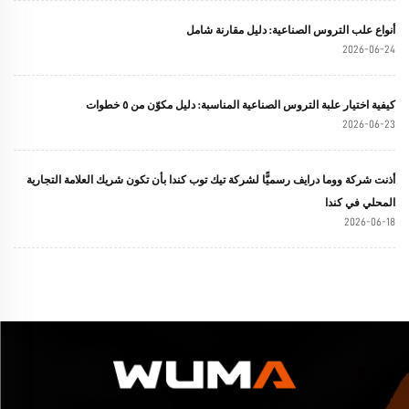
أنواع علب التروس الصناعية: دليل مقارنة شامل
2026-06-24
كيفية اختيار علبة التروس الصناعية المناسبة: دليل مكوّن من ٥ خطوات
2026-06-23
أذنت شركة ووما درايف رسميًّا لشركة تيك توب كندا بأن تكون شريك العلامة التجارية
المحلي في كندا
2026-06-18