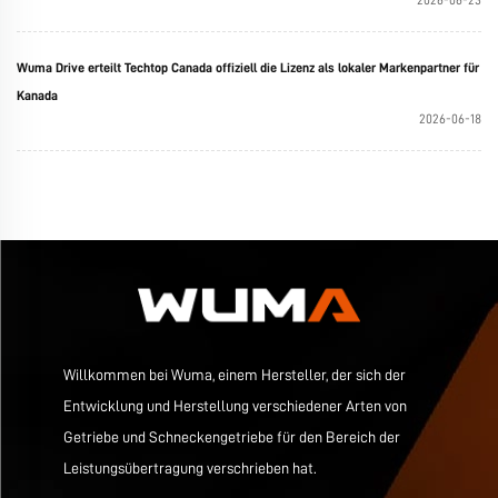
2026-06-23
Wuma Drive erteilt Techtop Canada offiziell die Lizenz als lokaler Markenpartner für
Kanada
2026-06-18
Willkommen bei Wuma, einem Hersteller, der sich der
Entwicklung und Herstellung verschiedener Arten von
Getriebe und Schneckengetriebe für den Bereich der
Leistungsübertragung verschrieben hat.