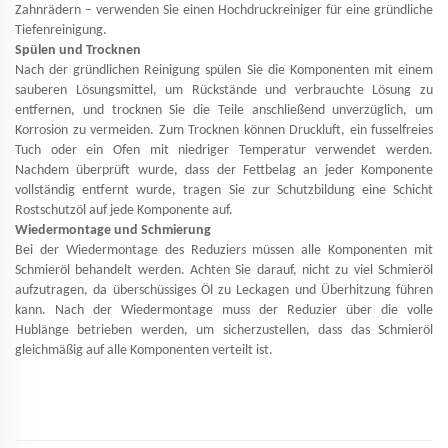
Zahnrädern – verwenden Sie einen Hochdruckreiniger für eine gründliche
Tiefenreinigung.
Spülen und Trocknen
Nach der gründlichen Reinigung spülen Sie die Komponenten mit einem
sauberen Lösungsmittel, um Rückstände und verbrauchte Lösung zu
entfernen, und trocknen Sie die Teile anschließend unverzüglich, um
Korrosion zu vermeiden. Zum Trocknen können Druckluft, ein fusselfreies
Tuch oder ein Ofen mit niedriger Temperatur verwendet werden.
Nachdem überprüft wurde, dass der Fettbelag an jeder Komponente
vollständig entfernt wurde, tragen Sie zur Schutzbildung eine Schicht
Rostschutzöl auf jede Komponente auf.
Wiedermontage und Schmierung
Bei der Wiedermontage des Reduziers müssen alle Komponenten mit
Schmieröl behandelt werden. Achten Sie darauf, nicht zu viel Schmieröl
aufzutragen, da überschüssiges Öl zu Leckagen und Überhitzung führen
kann. Nach der Wiedermontage muss der Reduzier über die volle
Hublänge betrieben werden, um sicherzustellen, dass das Schmieröl
gleichmäßig auf alle Komponenten verteilt ist.