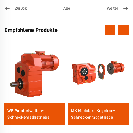
Zurück
Weiter
Alle
Empfohlene Produkte
WF Parallelwellen-
MK Modulare Kegelrad-
Schneckenradgetriebe
Schneckenradgetriebe