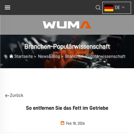
DE
Branchen-Populärwissenschaft
Startseite
>
News&Blog
>
Branchen-Populärwissenschaft
Zurück
So entfernen Sie das Fett im Getriebe
Feb 18, 2026