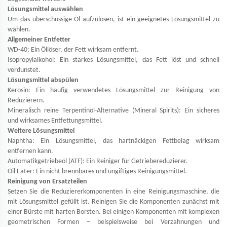
Lösungsmittel auswählen
Um das überschüssige Öl aufzulösen, ist ein geeignetes Lösungsmittel zu
wählen.
Allgemeiner Entfetter
WD-40: Ein Öllöser, der Fett wirksam entfernt.
Isopropylalkohol: Ein starkes Lösungsmittel, das Fett löst und schnell
verdunstet.
Lösungsmittel abspülen
Kerosin: Ein häufig verwendetes Lösungsmittel zur Reinigung von
Reduzierern.
Mineralisch reine Terpentinöl-Alternative (Mineral Spirits): Ein sicheres
und wirksames Entfettungsmittel.
Weitere Lösungsmittel
Naphtha: Ein Lösungsmittel, das hartnäckigen Fettbelag wirksam
entfernen kann.
Automatikgetriebeöl (ATF): Ein Reiniger für Getriebereduzierer.
Oil Eater: Ein nicht brennbares und ungiftiges Reinigungsmittel.
Reinigung von Ersatzteilen
Setzen Sie die Reduziererkomponenten in eine Reinigungsmaschine, die
mit Lösungsmittel gefüllt ist. Reinigen Sie die Komponenten zunächst mit
einer Bürste mit harten Borsten. Bei einigen Komponenten mit komplexen
geometrischen Formen – beispielsweise bei Verzahnungen und