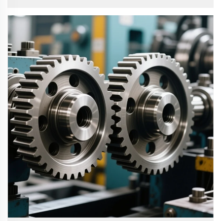
Temperaturen führen, was die Lebensdauer des Getriebes
erheblich beeinträchtigt. Die Zugabe von Schmieröl in das
Getriebe dient dazu, die gegenseitige...