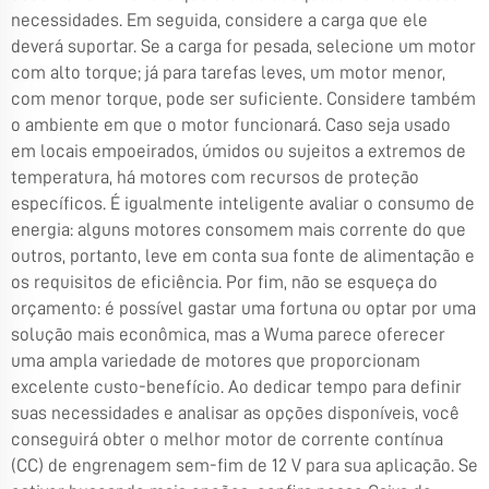
necessidades. Em seguida, considere a carga que ele
deverá suportar. Se a carga for pesada, selecione um motor
com alto torque; já para tarefas leves, um motor menor,
com menor torque, pode ser suficiente. Considere também
o ambiente em que o motor funcionará. Caso seja usado
em locais empoeirados, úmidos ou sujeitos a extremos de
temperatura, há motores com recursos de proteção
específicos. É igualmente inteligente avaliar o consumo de
energia: alguns motores consomem mais corrente do que
outros, portanto, leve em conta sua fonte de alimentação e
os requisitos de eficiência. Por fim, não se esqueça do
orçamento: é possível gastar uma fortuna ou optar por uma
solução mais econômica, mas a Wuma parece oferecer
uma ampla variedade de motores que proporcionam
excelente custo-benefício. Ao dedicar tempo para definir
suas necessidades e analisar as opções disponíveis, você
conseguirá obter o melhor motor de corrente contínua
(CC) de engrenagem sem-fim de 12 V para sua aplicação. Se