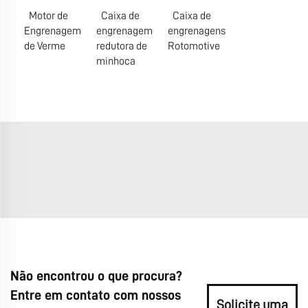
Motor de
Caixa de
Caixa de
Engrenagem
engrenagem
engrenagens
de Verme
redutora de
Rotomotive
minhoca
Não encontrou o que procura?
Entre em contato com nossos
Solicite uma