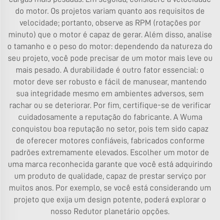
do motor. Os projetos variam quanto aos requisitos de
velocidade; portanto, observe as RPM (rotações por
minuto) que o motor é capaz de gerar. Além disso, analise
o tamanho e o peso do motor: dependendo da natureza do
seu projeto, você pode precisar de um motor mais leve ou
mais pesado. A durabilidade é outro fator essencial: o
motor deve ser robusto e fácil de manusear, mantendo
sua integridade mesmo em ambientes adversos, sem
rachar ou se deteriorar. Por fim, certifique-se de verificar
cuidadosamente a reputação do fabricante. A Wuma
conquistou boa reputação no setor, pois tem sido capaz
de oferecer motores confiáveis, fabricados conforme
padrões extremamente elevados. Escolher um motor de
uma marca reconhecida garante que você está adquirindo
um produto de qualidade, capaz de prestar serviço por
muitos anos. Por exemplo, se você está considerando um
projeto que exija um design potente, poderá explorar o
nosso
Redutor planetário
opções.