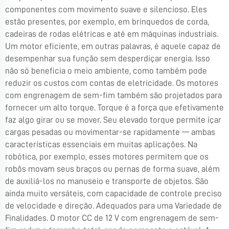
componentes com movimento suave e silencioso. Eles
estão presentes, por exemplo, em brinquedos de corda,
cadeiras de rodas elétricas e até em máquinas industriais.
Um motor eficiente, em outras palavras, é aquele capaz de
desempenhar sua função sem desperdiçar energia. Isso
não só beneficia o meio ambiente, como também pode
reduzir os custos com contas de eletricidade. Os motores
com engrenagem de sem-fim também são projetados para
fornecer um alto torque. Torque é a força que efetivamente
faz algo girar ou se mover. Seu elevado torque permite içar
cargas pesadas ou movimentar-se rapidamente — ambas
características essenciais em muitas aplicações. Na
robótica, por exemplo, esses motores permitem que os
robôs movam seus braços ou pernas de forma suave, além
de auxiliá-los no manuseio e transporte de objetos. São
ainda muito versáteis, com capacidade de controle preciso
de velocidade e direção. Adequados para uma Variedade de
Finalidades. O motor CC de 12 V com engrenagem de sem-