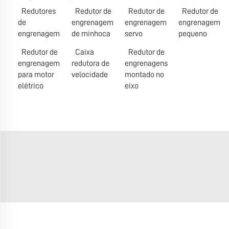
Redutores
Redutor de
Redutor de
Redutor de
de
engrenagem
engrenagem
engrenagem
engrenagem
de minhoca
servo
pequeno
Redutor de
Caixa
Redutor de
engrenagem
redutora de
engrenagens
para motor
velocidade
montado no
elétrico
eixo