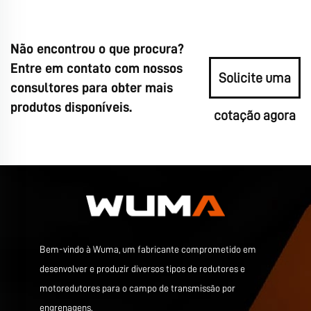
Não encontrou o que procura?
Entre em contato com nossos
Solicite uma
consultores para obter mais
produtos disponíveis.
cotação agora
Bem-vindo à Wuma, um fabricante comprometido em
desenvolver e produzir diversos tipos de redutores e
motoredutores para o campo de transmissão por
engrenagens.