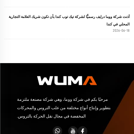
أذنت شركة ووما درايف رسميًّا لشركة تيك توب كندا بأن تكون شريك العلامة التجارية
المحلي في كندا
2026-06-18
مرحبًا بكم في شركة ووما، وهي شركة مصنعة ملتزمة
بتطوير وإنتاج أنواع مختلفة من علب التروس والمحركات
المخفضة في مجال نقل الحركة بالتروس.