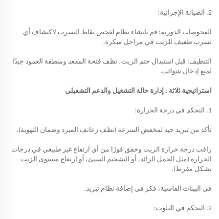
2. الصيانة الإجرائية:
الفحوصات الدورية: قم بإنشاء نظام لفحص نقاط التسرب لاكتشاف أي
تسرب طفيف للزيت في مراحل مبكرة.
التنظيف: قبل استبدال ختم الزيت، نظف فتحة المقعد ومنطقة العمود جيدًا
لمنع إدخال شوائب.
استراتيجية
ثلاثة
: إدارة حالة التشغيل والدعم التشغيلي
1. التحكم في درجة الحرارة:
تأكد من تبريد جيد لمخفض السرعة (نظف زعانف المبرد وضمان التهوية).
راقب درجة حرارة الزيت وحقق فورًا من أي ارتفاع غير طبيعي في درجات
الحرارة (مثل الحمل الزائد، أو التشحيم السيئ، أو ارتفاع مستوى الزيت
بشكل مفرط).
في البيئات القاسية، فكر في إضافة نظام تبريد.
2. التحكم في التلوث: