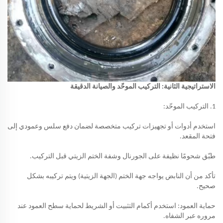
الاستراتيجية الثانية: التركيب الموحّد والصيانة الدقيقة
1. التركيب الموحّد:
استخدم أدوات أو تجهيزات تركيب متخصصة لضمان دفع سلس وعمودي إلى
فتحة المقعد.
طبّق شحومًا نظيفة على الجورنال وشفة الختم الزيتي قبل التركيب.
تأكد من أن النابض يواجه جهة الختم (الجهة الزيتية) ويتم تركيبه بشكل
صحيح.
حماية العمود: استخدم أكمام التثبيت أو الشريط لحماية سطح العمود عند
مروره عبر الشفاه.