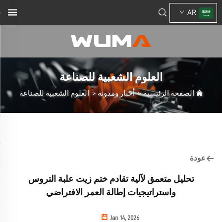
AR
العلوم الشعبية للصناعة
الصفحة الرئيسية
>
أخبار ومدونة
>
العلوم الشعبية للصناعة
عودة
تحليل متعمق لآلية تقادم ختم زيت علبة التروس
واستراتيجيات إطالة العمر الافتراضي
Jan 14, 2026