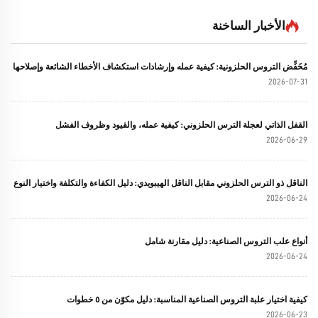
الأخبار الساخنة
مُخَفِّض التروس الحلزونية: كيفية عمله وإرشادات استكشاف الأخطاء الشائعة وإصلاحها
2026-07-31
القفل الذاتي لعجلة الترس الحلزوني: كيفية عمله، والقيود وظروف الفشل
2026-06-29
الناقل ذو الترس الحلزوني مقابل الناقل الهيبويدي: دليل الكفاءة والتكلفة واختيار النوع
2026-06-24
أنواع علب التروس الصناعية: دليل مقارنة شامل
2026-06-24
كيفية اختيار علبة التروس الصناعية المناسبة: دليل مكوّن من ٥ خطوات
2026-06-23