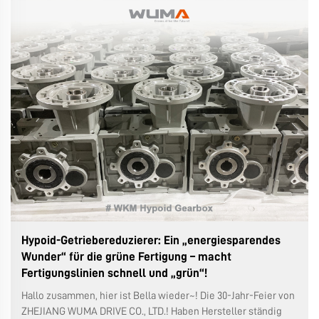
einen Eimer mit klarem oder zähflüssigem Schmieröl oder
eine Dose...
Hypoid-Getriebereduzierer: Ein „energiesparendes
Wunder“ für die grüne Fertigung – macht
Fertigungslinien schnell und „grün“!
Hallo zusammen, hier ist Bella wieder~! Die 30-Jahr-Feier von
ZHEJIANG WUMA DRIVE CO., LTD.! Haben Hersteller ständig