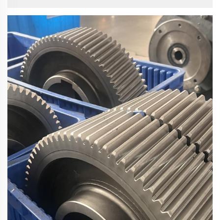
gleitende Änderung der Ausgangsdrehzahl innerhalb eines
vorgegebenen Bereichs, wobei eine konstante … beibehalten
wird.