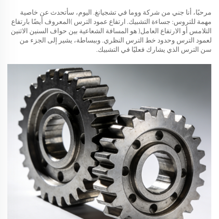
مرحبًا، أنا جني من شركة ووما في تشجيانغ. اليوم، سأتحدث عن خاصية
مهمة للتروس: جساءة التشبيك. ارتفاع عمود الترس (المعروف أيضًا بارتفاع
التلامس أو الارتفاع العامل) هو المسافة الشعاعية بين حواف السنين الاثنين
لعمود الترس وحدود خط الترس النظري. وببساطة، يشير إلى الجزء من
سن الترس الذي يشارك فعليًا في التشبيك.