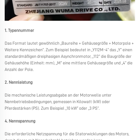
1. Typennummer
Das Format lautet gewöhnlich „Baureihe + Gehäusegröße + Motorpole +
Weitere Kennzeichen“. Zum Beispiel bedeutet in „Y112M-4“ das „Y“ einen
standardmäßigen dreiphasigen Asynchronmotor, „112“ die Baugröße der
Gehäusehöhe (Einheit: mm), „M“ eine mittlere Gehäusegröße und „4“ die
Anzahl der Pole.
2. Nennleistung
Die mechanische Leistungsabgabe an der Motorwelle unter
Nennbetriebsbedingungen, gemessen in Kilowatt (kW) oder
Pferdestärken (PS). Zum Beispiel „10 kW“ oder „3 PS“.
4. Nennspannung
Die erforderliche Netzspannung für die Statorwicklungen des Motors,