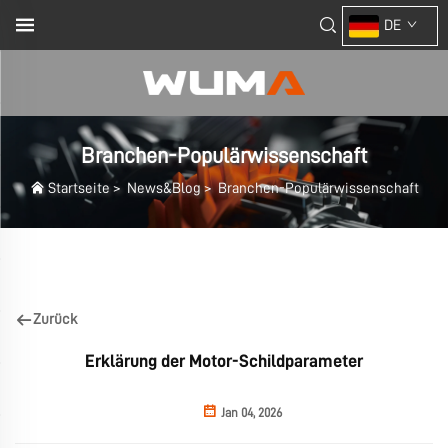
DE
Branchen-Populärwissenschaft
Startseite
>
News&Blog
>
Branchen-Populärwissenschaft
Zurück
Erklärung der Motor-Schildparameter
Jan 04, 2026