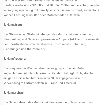
damit dieser mit Nenndrehzahl betrieben werden kann.
Häufige Werte sind 220/380 V und 380/660 V. Stellen Sie sicher, dass die
Versorgungsspannung mit dem Typenschild übereinstimmt; andernfalls
können Leistungseinbußen oder Motorschäden auftreten.
5. Nennstrom
Der Strom in den Statorwicklungen des Motors bei Nennspannung,
Nennleistung und Nennlast, gemessen in Ampere (A). Dient zur Auswahl
der Spezifikationen von Geräten wie Stromkabeln, Schaltern,
Sicherungen und Thermorelais.
6. Nennfrequenz
Die Frequenz der Wechselstromversorgung, an die der Motor
angeschlossen ist. Der chinesische Standard beträgt 50 Hz, aber bei
einigen exportierten Motoren kann 60 Hz angegeben sein (zur
Verwendung mit Stromnetzen in Europa und Amerika).
6. Nenndrehzahl
Die Nenndrehzahl des Motors bei Nennspannung, Nennfrequenz und