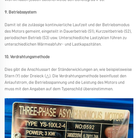
9. Betriebssystem
Damit ist die zulässige kontinuierliche Laufzeit und der Betriebsmodus
des Motors gemeint, eingeteilt in Dauerbetrieb (S1), Kurzzeitbetrieb (S2),
periodischen Betrieb (S3) usw. Unterschiedliche Lastzyklen führen zu
unterschiedlichen Wärmeabfuhr- und Lastkapazitäten.
10. Verdrahtungsmethode
Dies gibt die Anschlussart der Ständerwicklungen an, wie beispielsweise
Stern (Y) oder Dreieck (△). Die Verdrahtungsmethode beeinflusst den
Anlaufstrom, die Betriebsspannung und die Leistung des Motors und
muss mit den Angaben auf dem Typenschild übereinstimmen.