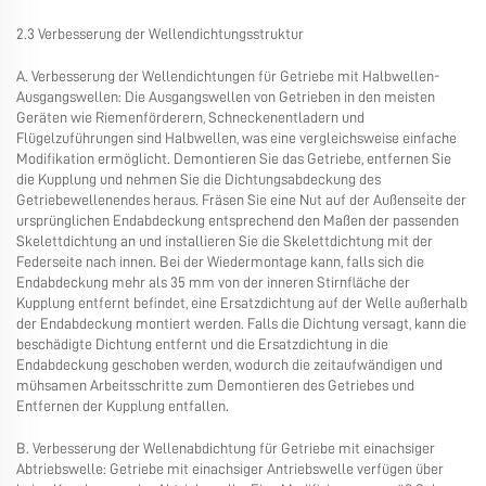
2.3 Verbesserung der Wellendichtungsstruktur
A. Verbesserung der Wellendichtungen für Getriebe mit Halbwellen-
Ausgangswellen: Die Ausgangswellen von Getrieben in den meisten
Geräten wie Riemenförderern, Schneckenentladern und
Flügelzuführungen sind Halbwellen, was eine vergleichsweise einfache
Modifikation ermöglicht. Demontieren Sie das Getriebe, entfernen Sie
die Kupplung und nehmen Sie die Dichtungsabdeckung des
Getriebewellenendes heraus. Fräsen Sie eine Nut auf der Außenseite der
ursprünglichen Endabdeckung entsprechend den Maßen der passenden
Skelettdichtung an und installieren Sie die Skelettdichtung mit der
Federseite nach innen. Bei der Wiedermontage kann, falls sich die
Endabdeckung mehr als 35 mm von der inneren Stirnfläche der
Kupplung entfernt befindet, eine Ersatzdichtung auf der Welle außerhalb
der Endabdeckung montiert werden. Falls die Dichtung versagt, kann die
beschädigte Dichtung entfernt und die Ersatzdichtung in die
Endabdeckung geschoben werden, wodurch die zeitaufwändigen und
mühsamen Arbeitsschritte zum Demontieren des Getriebes und
Entfernen der Kupplung entfallen.
B. Verbesserung der Wellenabdichtung für Getriebe mit einachsiger
Abtriebswelle: Getriebe mit einachsiger Antriebswelle verfügen über