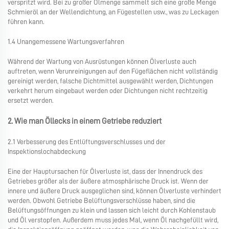
verspritzt wird. Bei zu großer Ölmenge sammelt sich eine große Menge
Schmieröl an der Wellendichtung, an Fügestellen usw., was zu Leckagen
führen kann.
1.4 Unangemessene Wartungsverfahren
Während der Wartung von Ausrüstungen können Ölverluste auch
auftreten, wenn Verunreinigungen auf den Fügeflächen nicht vollständig
gereinigt werden, falsche Dichtmittel ausgewählt werden, Dichtungen
verkehrt herum eingebaut werden oder Dichtungen nicht rechtzeitig
ersetzt werden.
2. Wie man Öllecks in einem Getriebe reduziert
2.1 Verbesserung des Entlüftungsverschlusses und der
Inspektionslochabdeckung
Eine der Hauptursachen für Ölverluste ist, dass der Innendruck des
Getriebes größer als der äußere atmosphärische Druck ist. Wenn der
innere und äußere Druck ausgeglichen sind, können Ölverluste verhindert
werden. Obwohl Getriebe Belüftungsverschlüsse haben, sind die
Belüftungsöffnungen zu klein und lassen sich leicht durch Kohlenstaub
und Öl verstopfen. Außerdem muss jedes Mal, wenn Öl nachgefüllt wird,