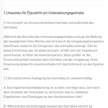
1. Ursachen für Ölaustritt am Untersetzungsgetriebe
1.1 Es entsteht ein Druckunterschied innerhalb und außerhalb des
Getriebes
Während des Betriebs des Untersetzungsgetriebes erzeugt die Reibung
der beweglichen Teile Wärme und wird durch die Umgebungstemperatur
beeinflusst, wodurch die Temperatur des Getriebes ansteigt. Gibt es
keine Entlüftung oder ist diese verstopft, erhöht sich der Innendruck
schrittweise. Je höher die Innentemperatur, desto größer ist der
Druckunterschied zwischen dem Getriebe und der Umgebung. Unter
Einwirkung dieses Druckunterschieds tritt das Schmieröl an den Spalten
aus.
1.2 Die konstruktive Auslegung des Getriebes ist unzweckmäßig.
A. Die Inspektionslochabdeckung ist zu dünn und neigt dazu, sich nach
dem Anziehen der Schrauben zu verformen, was zu unebenen
Fügeflächen und Ölleckagen an den Kontaktstellen führt;
B. Während des Herstellungsprozesses des Getriebes kommt es