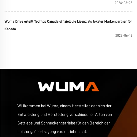
2026-06-23
Wuma Drive erteilt Techtop Canada offiziell die Lizenz als lokaler Markenpartner für
Kanada
2026-06-18
Willkommen bei Wuma, einem Hersteller, der sich der
Entwicklung und Herstellung verschiedener Arten von
Getriebe und Schneckengetriebe für den Bereich der
Leistungsübertragung verschrieben hat.