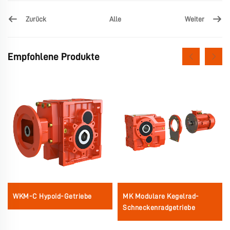
Zurück
Weiter
Alle
Empfohlene Produkte
WKM-C Hypoid-Getriebe
MK Modulare Kegelrad-
Schneckenradgetriebe