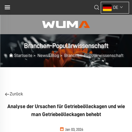
DE
Branchen-Populärwissenschaft
Startseite
>
News&Blog
>
Branchen-Populärwissenschaft
Zurück
Analyse der Ursachen für Getriebeölleckagen und wie
man Getriebeölleckagen behebt
Jan 03, 2026