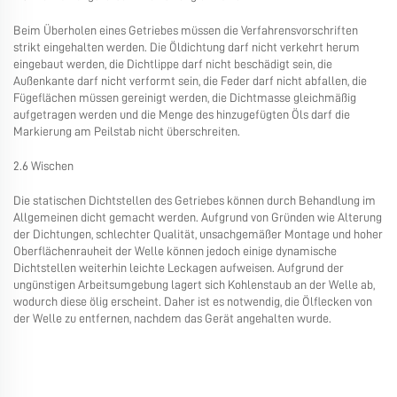
Beim Überholen eines Getriebes müssen die Verfahrensvorschriften
strikt eingehalten werden. Die Öldichtung darf nicht verkehrt herum
eingebaut werden, die Dichtlippe darf nicht beschädigt sein, die
Außenkante darf nicht verformt sein, die Feder darf nicht abfallen, die
Fügeflächen müssen gereinigt werden, die Dichtmasse gleichmäßig
aufgetragen werden und die Menge des hinzugefügten Öls darf die
Markierung am Peilstab nicht überschreiten.
2.6 Wischen
Die statischen Dichtstellen des Getriebes können durch Behandlung im
Allgemeinen dicht gemacht werden. Aufgrund von Gründen wie Alterung
der Dichtungen, schlechter Qualität, unsachgemäßer Montage und hoher
Oberflächenrauheit der Welle können jedoch einige dynamische
Dichtstellen weiterhin leichte Leckagen aufweisen. Aufgrund der
ungünstigen Arbeitsumgebung lagert sich Kohlenstaub an der Welle ab,
wodurch diese ölig erscheint. Daher ist es notwendig, die Ölflecken von
der Welle zu entfernen, nachdem das Gerät angehalten wurde.