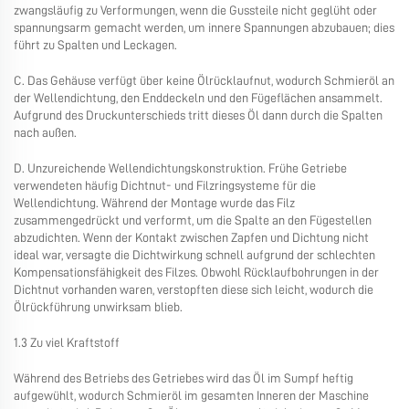
zwangsläufig zu Verformungen, wenn die Gussteile nicht geglüht oder
spannungsarm gemacht werden, um innere Spannungen abzubauen; dies
führt zu Spalten und Leckagen.
C. Das Gehäuse verfügt über keine Ölrücklaufnut, wodurch Schmieröl an
der Wellendichtung, den Enddeckeln und den Fügeflächen ansammelt.
Aufgrund des Druckunterschieds tritt dieses Öl dann durch die Spalten
nach außen.
D. Unzureichende Wellendichtungskonstruktion. Frühe Getriebe
verwendeten häufig Dichtnut- und Filzringsysteme für die
Wellendichtung. Während der Montage wurde das Filz
zusammengedrückt und verformt, um die Spalte an den Fügestellen
abzudichten. Wenn der Kontakt zwischen Zapfen und Dichtung nicht
ideal war, versagte die Dichtwirkung schnell aufgrund der schlechten
Kompensationsfähigkeit des Filzes. Obwohl Rücklaufbohrungen in der
Dichtnut vorhanden waren, verstopften diese sich leicht, wodurch die
Ölrückführung unwirksam blieb.
1.3 Zu viel Kraftstoff
Während des Betriebs des Getriebes wird das Öl im Sumpf heftig
aufgewühlt, wodurch Schmieröl im gesamten Inneren der Maschine