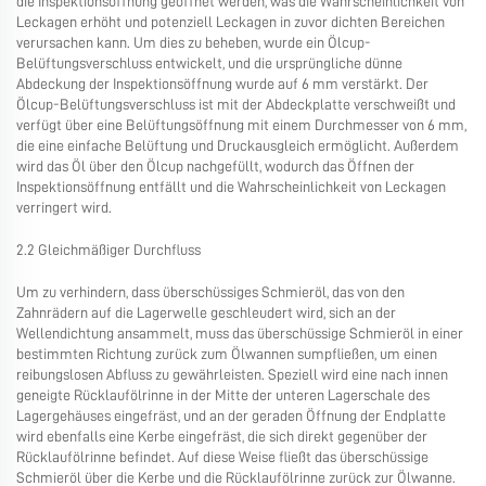
die Inspektionsöffnung geöffnet werden, was die Wahrscheinlichkeit von
Leckagen erhöht und potenziell Leckagen in zuvor dichten Bereichen
verursachen kann. Um dies zu beheben, wurde ein Ölcup-
Belüftungsverschluss entwickelt, und die ursprüngliche dünne
Abdeckung der Inspektionsöffnung wurde auf 6 mm verstärkt. Der
Ölcup-Belüftungsverschluss ist mit der Abdeckplatte verschweißt und
verfügt über eine Belüftungsöffnung mit einem Durchmesser von 6 mm,
die eine einfache Belüftung und Druckausgleich ermöglicht. Außerdem
wird das Öl über den Ölcup nachgefüllt, wodurch das Öffnen der
Inspektionsöffnung entfällt und die Wahrscheinlichkeit von Leckagen
verringert wird.
2.2 Gleichmäßiger Durchfluss
Um zu verhindern, dass überschüssiges Schmieröl, das von den
Zahnrädern auf die Lagerwelle geschleudert wird, sich an der
Wellendichtung ansammelt, muss das überschüssige Schmieröl in einer
bestimmten Richtung zurück zum Ölwannen sumpfließen, um einen
reibungslosen Abfluss zu gewährleisten. Speziell wird eine nach innen
geneigte Rücklaufölrinne in der Mitte der unteren Lagerschale des
Lagergehäuses eingefräst, und an der geraden Öffnung der Endplatte
wird ebenfalls eine Kerbe eingefräst, die sich direkt gegenüber der
Rücklaufölrinne befindet. Auf diese Weise fließt das überschüssige
Schmieröl über die Kerbe und die Rücklaufölrinne zurück zur Ölwanne.