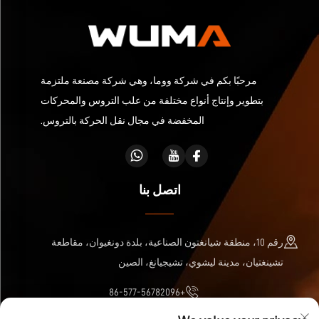
مرحبًا بكم في شركة ووما، وهي شركة مصنعة ملتزمة
بتطوير وإنتاج أنواع مختلفة من علب التروس والمحركات
المخفضة في مجال نقل الحركة بالتروس.
اتصل بنا
رقم 10، منطقة شيانغتون الصناعية، بلدة دونغيوان، مقاطعة
تشينغتيان، مدينة ليشوي، تشيجيانغ، الصين
+86-577-56782096