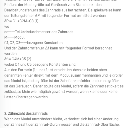
Einfluss der Modulgröße auf Geräusch vom Standpunkt des
Bearbeitungsfehlers des Zahnrads aus betrachten. Beispielsweise kann
der Teilungsfehler ΔP mit folgender Formel ermittelt werden:
δP＝C1 +C2M+C3 (1)
wo
do——Teilkreisdurchmesser des Zahnrads
M——Modul
C1, C2, C3——bezogene Konstanten
Und der Zahnformfehler Δf kann mit folgender Formel berechnet
werden:
δf＝C4M+C5 (2)
wobei C4 und C5 bezogene Konstanten sind.
Aus den Formeln (1) und (2) ist ersichtlich, dass die beiden oben
genannten Fehler direkt mit dem Modul zusammenhängen und je größer
das Modul ist, desto größer ist der Zahnflankenfehler und umso größer
ist das Geräusch. Daher sollte das Modul, sofern die Zahnradfestigkeit es
zulässt, so klein wie möglich gewählt werden, wenn kleine oder keine
Lasten übertragen werden.
2. Zähnezahl des Zahnrads
Wenn das Modul unverändert bleibt, verändert sich bei einer Änderung
der Zähnezahl der Zahnrad-Durchmesser und die Zahnrad-Oberfläche.