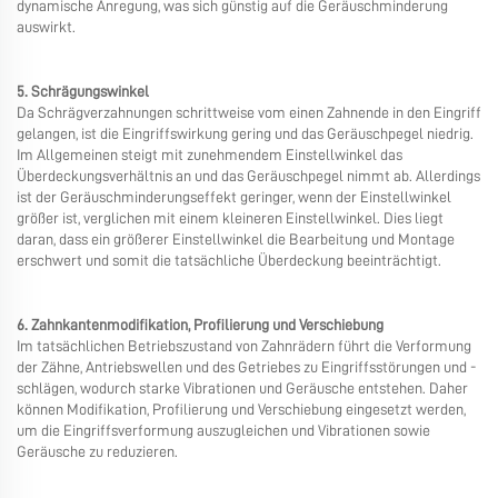
dynamische Anregung, was sich günstig auf die Geräuschminderung
auswirkt.
5. Schrägungswinkel
Da Schrägverzahnungen schrittweise vom einen Zahnende in den Eingriff
gelangen, ist die Eingriffswirkung gering und das Geräuschpegel niedrig.
Im Allgemeinen steigt mit zunehmendem Einstellwinkel das
Überdeckungsverhältnis an und das Geräuschpegel nimmt ab. Allerdings
ist der Geräuschminderungseffekt geringer, wenn der Einstellwinkel
größer ist, verglichen mit einem kleineren Einstellwinkel. Dies liegt
daran, dass ein größerer Einstellwinkel die Bearbeitung und Montage
erschwert und somit die tatsächliche Überdeckung beeinträchtigt.
6. Zahnkantenmodifikation, Profilierung und Verschiebung
Im tatsächlichen Betriebszustand von Zahnrädern führt die Verformung
der Zähne, Antriebswellen und des Getriebes zu Eingriffsstörungen und -
schlägen, wodurch starke Vibrationen und Geräusche entstehen. Daher
können Modifikation, Profilierung und Verschiebung eingesetzt werden,
um die Eingriffsverformung auszugleichen und Vibrationen sowie
Geräusche zu reduzieren.