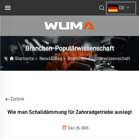
DE
Branchen-Populärwissenschaft
Startseite
>
News&Blog
>
Branchen-Populärwissenschaft
Zurück
Wie man Schalldämmung für Zahnradgetriebe auslegt
Dec 25, 2025