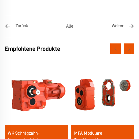
Zurück
Weiter
Alle
Empfohlene Produkte
WK Schrägzahn-
MFA Modulare