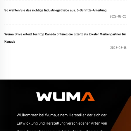
So wählen Sie das richtige Industriegetriebe aus: 5-Schritte-Anleitung
2026-06-23
Wuma Drive erteilt Techtop Canada offiziell die Lizenz als lokaler Markenpartner für
Kanada
2026-06-18
Willkommen bei Wuma, einem Hersteller, der sich der
Entwicklung und Herstellung verschiedener Arten von