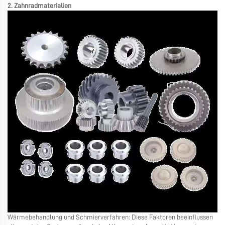
2. Zahnradmaterialien
Wärmebehandlung und Schmierverfahren: Diese Faktoren beeinflussen