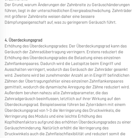
Der Grund, warum Änderungen der Zahnbreite zu Geräuschänderungen
führen, liegt in der unterschiedlichen Energieabschwächung. Zahnträder
mit größerer Zahnbreite weisen daher eine bessere
Dämpfungseigenschaft auf, was zu geringerem Geräusch führt.
4. Überdeckungsgrad
Erhöhung des Überdeckungsgrades: Der Überdeckungsgrad kann das
Geräusch der Zahnradübertragung verringern. Erstens reduziert die
Erhöhung des Überdeckungsgrades die Belastung eines einzelnen
Zahnflankenpaares. Dadurch wird die Lastspitze beim Eingriff und
Ausschalten verringert, wodurch das Geräusch der Zahnräder gesenkt
wird. Zweitens wird bei zunehmender Anzahl an in Eingriff befindlichen
Zähnen der Übertragungsfehler eines einzelnen Zahnflankenpaares
gemittelt, wodurch die dynamische Anregung der Zähne reduziert wird.
Außerdem beruhen nahezu alle Zahnradparameter, die das
Zahnradgeräusch beeinflussen, letztlich auf ihrer Wirkung auf den
Überdeckungsgrad. Beispielsweise führen bei Zylerrädern mit einem
Überdeckungsgrad von 1–3 die Verringerung des Druckwinkels, die
Verringerung des Moduls und eine leichte Erhöhung des
Kopfhöhenfaktors aufgrund des erhöhten Überdeckungsgrades zu einer
Geräuschminderung. Natürlich erhöht die Verringerung des
Druckwinkels auch die Zahnfleischflexibilität und reduziert somit die