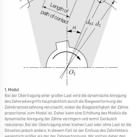
1. Modul
Bei der Übertragung einer großen Last wird die dynamische Anregung
des Zahnradvergriffs hauptsächlich durch die Biegeverformung der
Zahnkranzverzahnung verursacht, wobei die Biegesteifigkeit der Zähne
proportional zum Modul ist. Daher kann eine Erhöhung des Moduls die
dynamische Anregung der Zähne verringern und somit Geräusch
reduzieren. Bei der Übertragung einer kleinen Last oder ohne Last ist die
Situation jedoch anders. In diesem Fall ist der Einfluss des Zahnfehlers
wesentlich größer als der der Zahnverformung. Wir sollten daher den