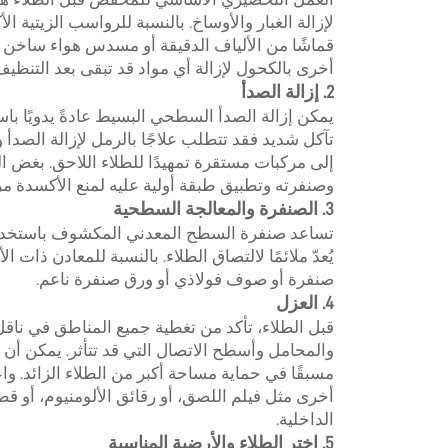
لإزالة الغبار والأوساخ. بالنسبة للرواسب الزيتية 
قماشًا من الألياف الدقيقة أو مسدس هواء ساخن 
أخرى بالكحول لإزالة أي مواد قد تبقى بعد التنظيف
2. إزالة الصدأ
يمكن إزالة الصدأ السطحي البسيط عادةً يدويًا ب
إلى مركبات مستقرة تمهيدًا للطلاء اللاحق. بغض ا
وصنفرته وتطبيق طبقة أولية عليه لمنع الأكسدة م
3. الصنفرة والمعالجة السطحية
يُعدّ ملائمًا لالتصاق الطلاء. بالنسبة للمعادن ذا
صنفرة أو صوف فولاذي أو ورق صنفرة ناعم.
4. العزل
قبل الطلاء، تأكد من تغطية جميع المناطق في ناقل 
والمحامل وأسطح الاتصال التي قد تتأثر. يمكن أن 
مسبقًا في حماية مساحة أكبر من الطلاء الزائد. وا
أخرى مثل فيلم اللصق، أو رقائق الألومنيوم، أو ق
الداخلية.
5. اختر الطلاء والأرضية المناسبة