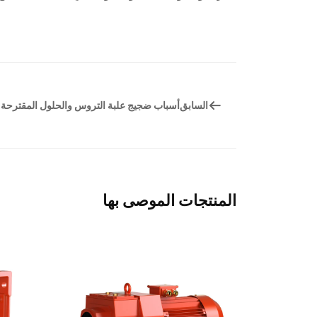
السابق
أسباب ضجيج علبة التروس والحلول المقترحة
المنتجات الموصى بها