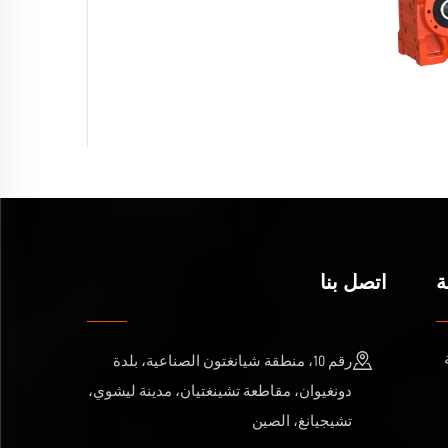
ة
اتصل بنا
رقم 10، منطقة شيانغتون الصناعية، بلدة
دونغيوان، مقاطعة تشينغتيان، مدينة ليشوي،
تشيجيانغ، الصين