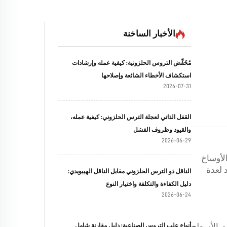
الأخبار الساخنة
مُخَفِّض التروس الحلزونية: كيفية عمله وإرشادات
استكشاف الأخطاء الشائعة وإصلاحها
2026-07-31
القفل الذاتي لعجلة الترس الحلزوني: كيفية عمله،
والقيود وظروف الفشل
2026-06-29
لأوساخ
 لعدة
الناقل ذو الترس الحلزوني مقابل الناقل الهيبويدي:
دليل الكفاءة والتكلفة واختيار النوع
2026-06-24
ات الأسطح
أنواع علب التروس الصناعية: دليل مقارنة شامل