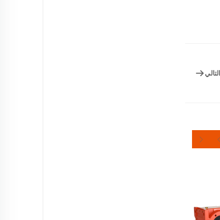
لتالي