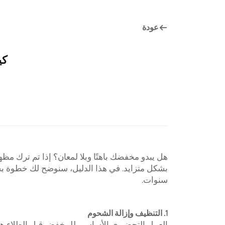
عودة
كي
هل يبدو مخفضك باهتًا وبلا لمعان؟ إذا تم ترك مظ
بشكل متزايد. في هذا الدليل، سنوضح لك خطوة 
سنوات.
1. التنظيف وإزالة الشحوم
العمل التحضيري الأساسي للمخفض قبل الطلاء هو 